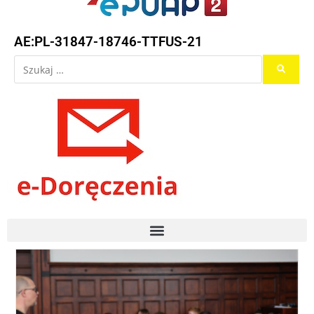
AE:PL-31847-18746-TTFUS-21