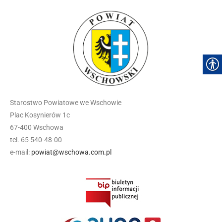
Starostwo Powiatowe we Wschowie
Plac Kosynierów 1c
67-400 Wschowa
tel. 65 540-48-00
e-mail:
powiat@wschowa.com.pl