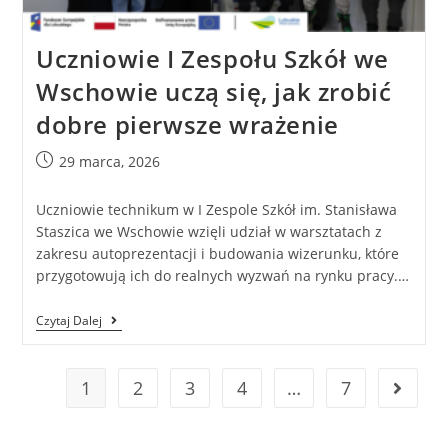
Uczniowie I Zespołu Szkół we
Wschowie uczą się, jak zrobić
dobre pierwsze wrażenie
29 marca, 2026
Uczniowie technikum w I Zespole Szkół im. Stanisława
Staszica we Wschowie wzięli udział w warsztatach z
zakresu autoprezentacji i budowania wizerunku, które
przygotowują ich do realnych wyzwań na rynku pracy.…
Czytaj Dalej
1
2
3
4
…
7