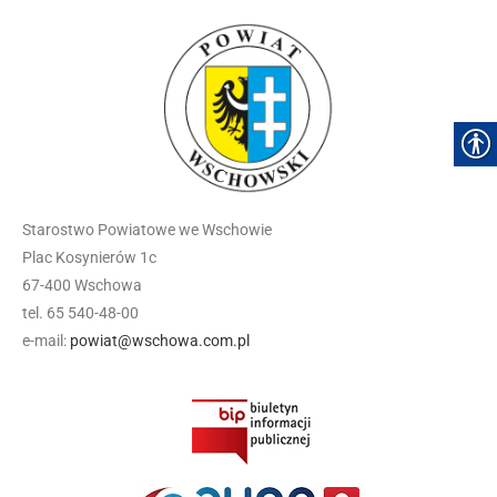
Starostwo Powiatowe we Wschowie
Plac Kosynierów 1c
67-400 Wschowa
tel. 65 540-48-00
e-mail:
powiat@wschowa.com.pl