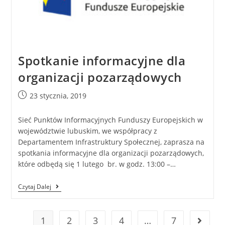
Spotkanie informacyjne dla
organizacji pozarządowych
23 stycznia, 2019
Sieć Punktów Informacyjnych Funduszy Europejskich w
województwie lubuskim, we współpracy z
Departamentem Infrastruktury Społecznej, zaprasza na
spotkania informacyjne dla organizacji pozarządowych,
które odbędą się 1 lutego br. w godz. 13:00 –…
Czytaj Dalej
1
2
3
4
…
7