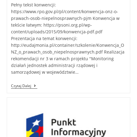
Pełny tekst konwencji:
https://www.rpo.gov.pl/pl/content/konwencja-onz-o-
prawach-osob-niepelnosprawnych-pjm Konwencja w
tekście łatwym: https://psoni.org.pl/wp-
content/uploads/2015/09/konwencja-pdf.pdf
Prezentacja na temat konwencji:
http://eudajmonia.pl/container/szkolenie/Konwencja_O
NZ_o_prawach_osob_niepelnosprawnych.pdf Realizacja
rekomendacji nr 3 w ramach projektu "Monitoring
działań jednostek administracji rządowej i
samorządowej w województwie…
Czytaj Dalej