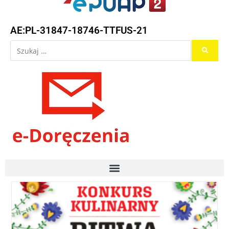
AE:PL-31847-18746-TTFUS-21