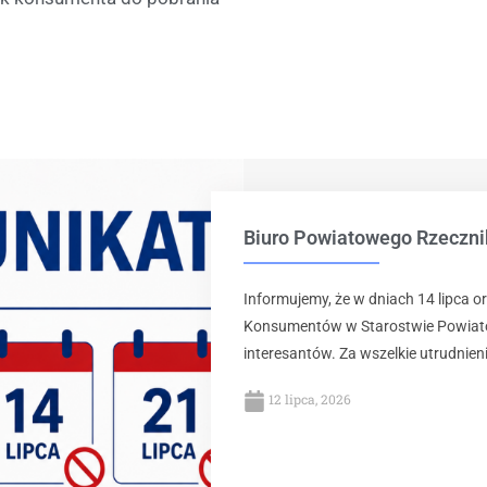
Biuro Powiatowego Rzeczn
Informujemy, że w dniach 14 lipca o
Konsumentów w Starostwie Powiat
interesantów. Za wszelkie utrudnieni
12 lipca, 2026