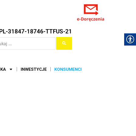
PL-31847-18746-TTFUS-21
YKA
INWESTYCJE
KONSUMENCI