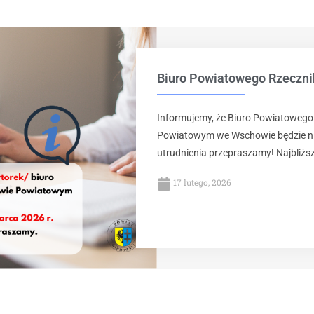
Biuro Powiatowego Rzeczn
Informujemy, że Biuro Powiatoweg
Powiatowym we Wschowie będzie nie
utrudnienia przepraszamy! Najbliższ
17 lutego, 2026