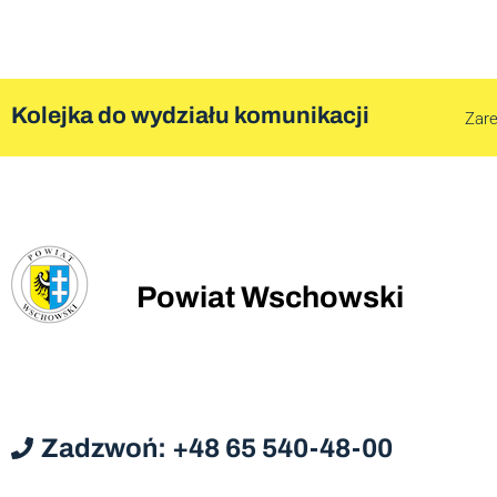
Kolejka do wydziału komunikacji
Zare
Powiat Wschowski
Zadzwoń: +48 65 540-48-00