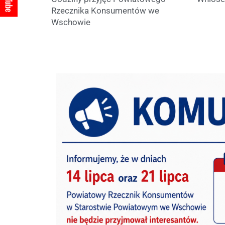
Rzecznika Konsumentów we
Wschowie