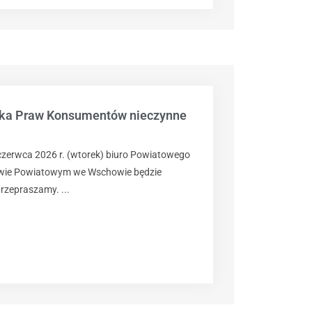
ika Praw Konsumentów nieczynne
 czerwca 2026 r. (wtorek) biuro Powiatowego
wie Powiatowym we Wschowie będzie
przepraszamy. ...