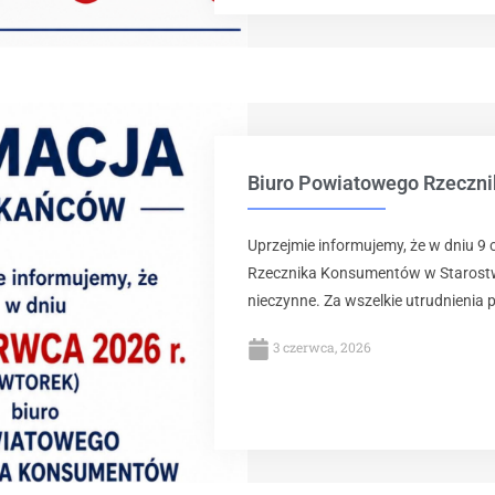
Biuro Powiatowego Rzeczn
Uprzejmie informujemy, że w dniu 9
Rzecznika Konsumentów w Starost
nieczynne. Za wszelkie utrudnienia 
3 czerwca, 2026