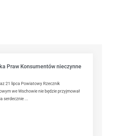
ika Praw Konsumentów nieczynne
raz 21 lipca Powiatowy Rzecznik
owym we Wschowie nie będzie przyjmował
a serdecznie ...