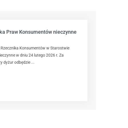
ika Praw Konsumentów nieczynne
o Rzecznika Konsumentów w Starostwie
czynne w dniu 24 lutego 2026 r. Za
y dyżur odbędzie ...