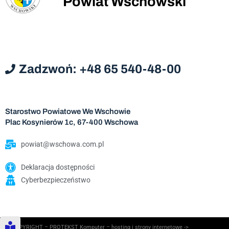
Powiat Wschowski
Zadzwoń: +48 65 540-48-00
Starostwo Powiatowe We Wschowie
Plac Kosynierów 1c, 67-400 Wschowa
powiat@wschowa.com.pl
Deklaracja dostępności
Cyberbezpieczeństwo
© COPYRIGHT – PROTEKST Komputer – hosting i strony internetowe ->