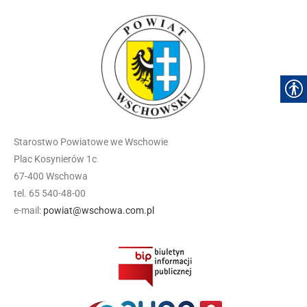
Starostwo Powiatowe we Wschowie
Plac Kosynierów 1c
67-400 Wschowa
tel. 65 540-48-00
e-mail:
powiat@wschowa.com.pl