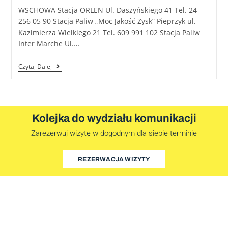
WSCHOWA Stacja ORLEN Ul. Daszyńskiego 41 Tel. 24
256 05 90 Stacja Paliw „Moc Jakość Zysk” Pieprzyk ul.
Kazimierza Wielkiego 21 Tel. 609 991 102 Stacja Paliw
Inter Marche Ul.…
Czytaj Dalej
Kolejka do wydziału komunikacji
Zarezerwuj wizytę w dogodnym dla siebie terminie
REZERWACJA WIZYTY