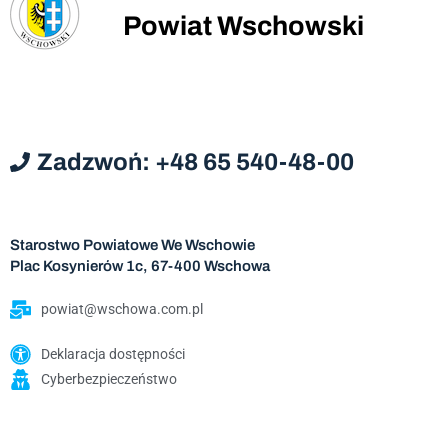
Powiat Wschowski
Zadzwoń: +48 65 540-48-00
Starostwo Powiatowe We Wschowie
Plac Kosynierów 1c, 67-400 Wschowa
powiat@wschowa.com.pl
Deklaracja dostępności
Cyberbezpieczeństwo