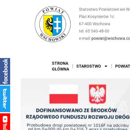
Starostwo Powiatowe we W
Plac Kosynierów 1c
67-400 Wschowa
tel. 65 540-48-00
e-mail:
powiat@wschowa.co
STRONA
STAROSTWO
POWIA
GŁÓWNA