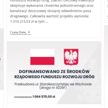
Funduszu Rozwoju Dróg. Zakres rzeczowy inwestycji
obejmuje wykonanie chodnika jednostronnego oraz
kanalizacji deszczowej służącej odwodnieniu pasa
drogowego. Całkowita wartość projektu wyniosła:
1.510.215,53 zł w tym:…
Czytaj Dalej