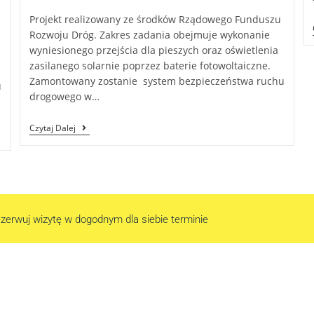
Projekt realizowany ze środków Rządowego Funduszu
Rozwoju Dróg. Zakres zadania obejmuje wykonanie
wyniesionego przejścia dla pieszych oraz oświetlenia
zasilanego solarnie poprzez baterie fotowoltaiczne.
Zamontowany zostanie system bezpieczeństwa ruchu
u
drogowego w…
Czytaj Dalej
zerwuj wizytę w dogodnym dla siebie terminie