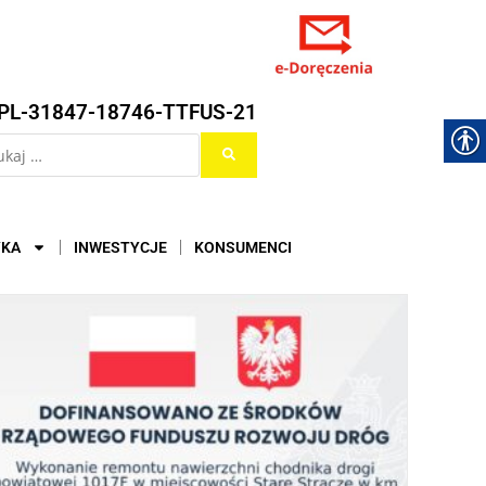
PL-31847-18746-TTFUS-21
YKA
INWESTYCJE
KONSUMENCI