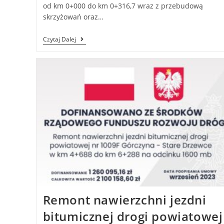
od km 0+000 do km 0+316,7 wraz z przebudową
skrzyżowań oraz…
Czytaj Dalej
Remont nawierzchni jezdni
bitumicznej drogi powiatowej