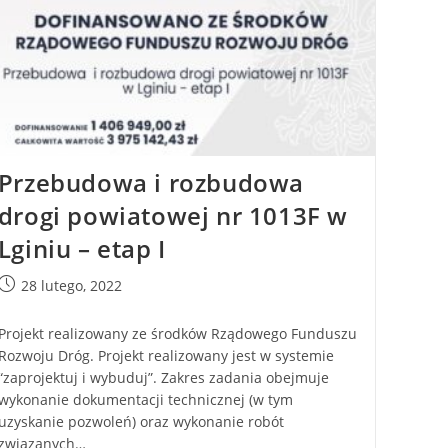
Przebudowa i rozbudowa
drogi powiatowej nr 1013F w
Lginiu – etap I
28 lutego, 2022
Projekt realizowany ze środków Rządowego Funduszu
Rozwoju Dróg. Projekt realizowany jest w systemie
“zaprojektuj i wybuduj”. Zakres zadania obejmuje
wykonanie dokumentacji technicznej (w tym
uzyskanie pozwoleń) oraz wykonanie robót
związanych…