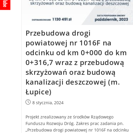
Przebudowa drogi
powiatowej nr 1016F na
odcinku od km 0+000 do km
0+316,7 wraz z przebudową
skrzyżowań oraz budową
kanalizacji deszczowej (m.
Łupice)
8 stycznia, 2024
Projekt zrealizowany ze środków Rządowego
Funduszu Rozwoju Dróg. Zakres prac zadania pn.
„Przebudowa drogi powiatowej nr 1016F na odcinku