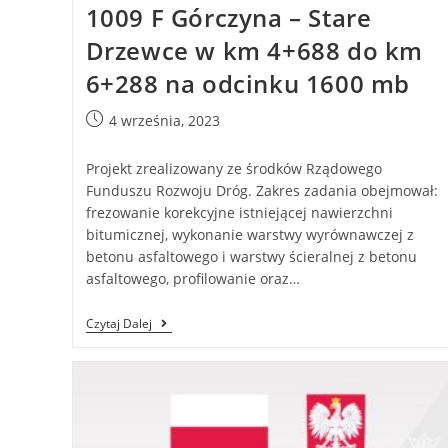
1009 F Górczyna – Stare
Drzewce w km 4+688 do km
6+288 na odcinku 1600 mb
4 września, 2023
Projekt zrealizowany ze środków Rządowego
Funduszu Rozwoju Dróg. Zakres zadania obejmował:
frezowanie korekcyjne istniejącej nawierzchni
bitumicznej, wykonanie warstwy wyrównawczej z
betonu asfaltowego i warstwy ścieralnej z betonu
asfaltowego, profilowanie oraz…
Czytaj Dalej