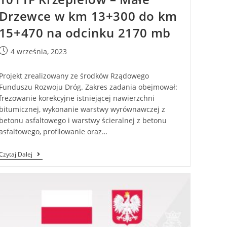
Drzewce w km 13+300 do km
15+470 na odcinku 2170 mb
4 września, 2023
Projekt zrealizowany ze środków Rządowego
Funduszu Rozwoju Dróg. Zakres zadania obejmował:
frezowanie korekcyjne istniejącej nawierzchni
bitumicznej, wykonanie warstwy wyrównawczej z
betonu asfaltowego i warstwy ścieralnej z betonu
asfaltowego, profilowanie oraz…
Czytaj Dalej