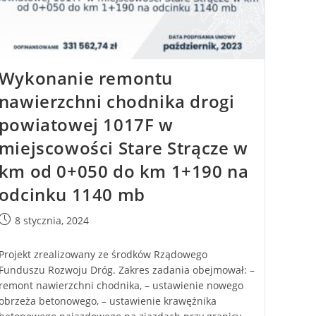
Wykonanie remontu
nawierzchni chodnika drogi
powiatowej 1017F w
miejscowości Stare Strącze w
km od 0+050 do km 1+190 na
odcinku 1140 mb
8 stycznia, 2024
Projekt zrealizowany ze środków Rządowego
Funduszu Rozwoju Dróg. Zakres zadania obejmował: –
remont nawierzchni chodnika, – ustawienie nowego
obrzeża betonowego, – ustawienie krawężnika