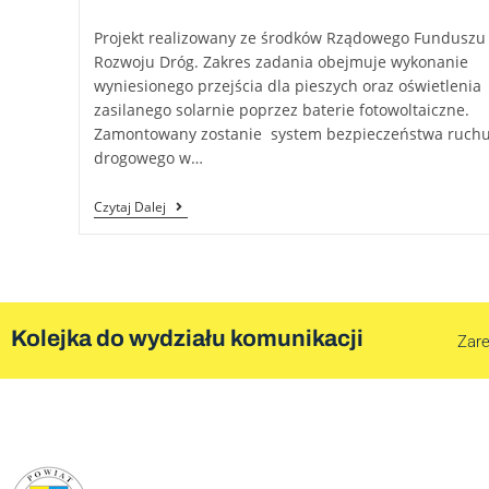
Projekt realizowany ze środków Rządowego Funduszu
Rozwoju Dróg. Zakres zadania obejmuje wykonanie
wyniesionego przejścia dla pieszych oraz oświetlenia
zasilanego solarnie poprzez baterie fotowoltaiczne.
Zamontowany zostanie system bezpieczeństwa ruch
drogowego w…
Czytaj Dalej
Kolejka do wydziału komunikacji
Zare