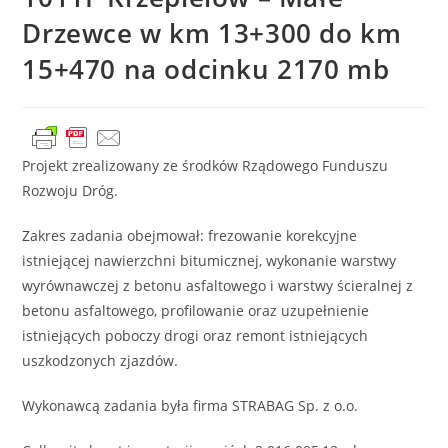
Drzewce w km 13+300 do km
15+470 na odcinku 2170 mb
Projekt zrealizowany ze środków Rządowego Funduszu
Rozwoju Dróg.
Zakres zadania obejmował: frezowanie korekcyjne
istniejącej nawierzchni bitumicznej, wykonanie warstwy
wyrównawczej z betonu asfaltowego i warstwy ścieralnej z
betonu asfaltowego, profilowanie oraz uzupełnienie
istniejących poboczy drogi oraz remont istniejących
uszkodzonych zjazdów.
Wykonawcą zadania była firma STRABAG Sp. z o.o.