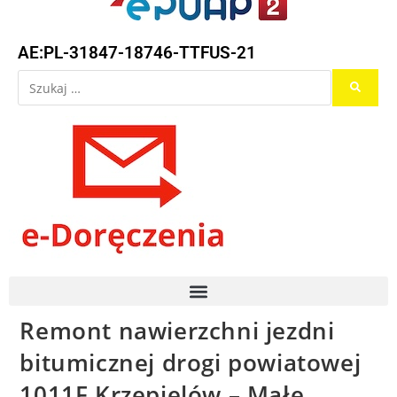
AE:PL-31847-18746-TTFUS-21
Remont nawierzchni jezdni
bitumicznej drogi powiatowej
1011F Krzepielów – Małe