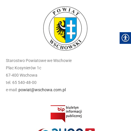
Starostwo Powiatowe we Wschowie
Plac Kosynierów 1c
67-400 Wschowa
tel. 65 540-48-00
e-mail:
powiat@wschowa.com.pl