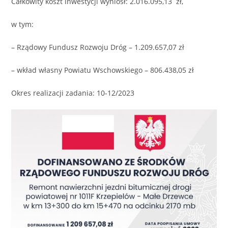
Całkowity koszt inwestycji wyniósł: 2.016.095,13 zł,
w tym:
– Rządowy Fundusz Rozwoju Dróg – 1.209.657,07 zł
– wkład własny Powiatu Wschowskiego – 806.438,05 zł
Okres realizacji zadania: 10-12/2023