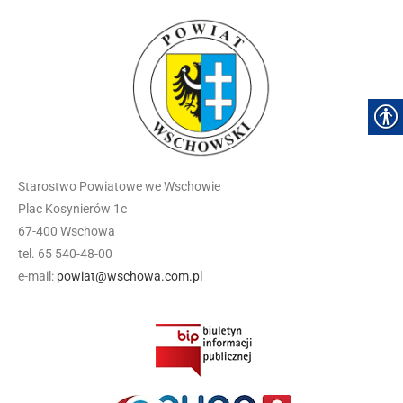
Starostwo Powiatowe we Wschowie
Plac Kosynierów 1c
67-400 Wschowa
tel. 65 540-48-00
e-mail:
powiat@wschowa.com.pl