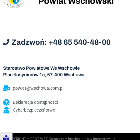
Powiat Wschowski
Zadzwoń: +48 65 540-48-00
Starostwo Powiatowe We Wschowie
Plac Kosynierów 1c, 67-400 Wschowa
powiat@wschowa.com.pl
Deklaracja dostępności
Cyberbezpieczeństwo
© COPYRIGHT – PROTEKST Komputer – hosting i strony internetowe ->