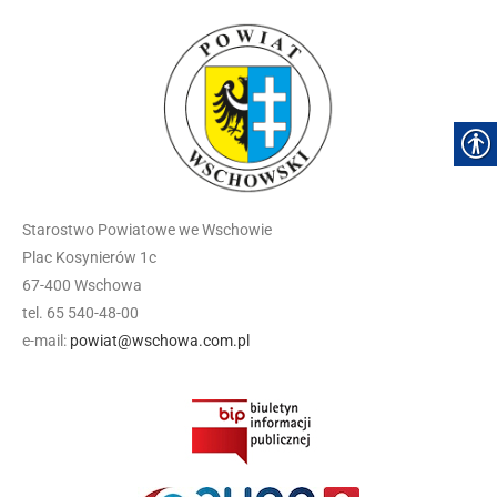
Starostwo Powiatowe we Wschowie
Plac Kosynierów 1c
67-400 Wschowa
tel. 65 540-48-00
e-mail:
powiat@wschowa.com.pl