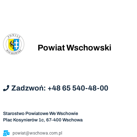
Powiat Wschowski
Zadzwoń: +48 65 540-48-00
Starostwo Powiatowe We Wschowie
Plac Kosynierów 1c, 67-400 Wschowa
powiat@wschowa.com.pl