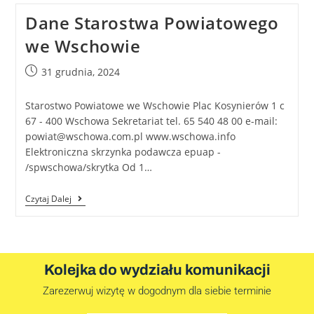
Dane Starostwa Powiatowego
we Wschowie
31 grudnia, 2024
Starostwo Powiatowe we Wschowie Plac Kosynierów 1 c
67 - 400 Wschowa Sekretariat tel. 65 540 48 00 e-mail:
powiat@wschowa.com.pl www.wschowa.info
Elektroniczna skrzynka podawcza epuap -
/spwschowa/skrytka Od 1…
Czytaj Dalej
Kolejka do wydziału komunikacji
Zarezerwuj wizytę w dogodnym dla siebie terminie