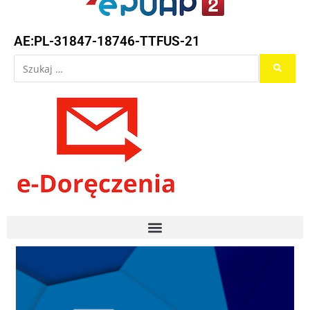
AE:PL-31847-18746-TTFUS-21