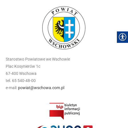
Starostwo Powiatowe we Wschowie
Plac Kosynierów 1c
67-400 Wschowa
tel. 65 540-48-00
e-mail:
powiat@wschowa.com.pl