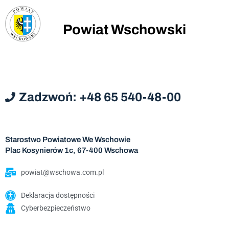
Powiat Wschowski
Zadzwoń: +48 65 540-48-00
Starostwo Powiatowe We Wschowie
Plac Kosynierów 1c, 67-400 Wschowa
powiat@wschowa.com.pl
Deklaracja dostępności
Cyberbezpieczeństwo