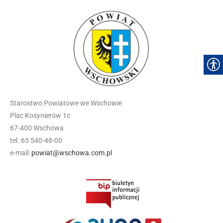
Starostwo Powiatowe we Wschowie
Plac Kosynierów 1c
67-400 Wschowa
tel. 65 540-48-00
e-mail:
powiat@wschowa.com.pl