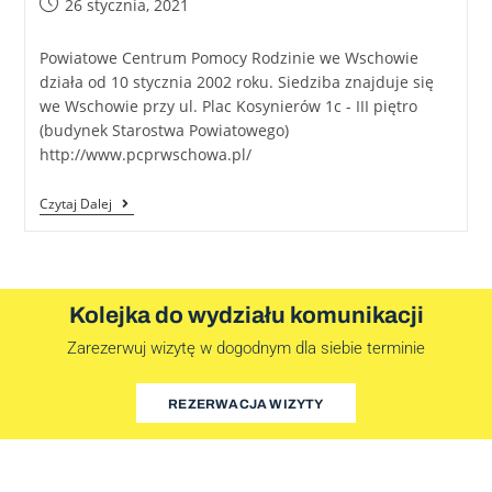
26 stycznia, 2021
Powiatowe Centrum Pomocy Rodzinie we Wschowie
działa od 10 stycznia 2002 roku. Siedziba znajduje się
we Wschowie przy ul. Plac Kosynierów 1c - III piętro
(budynek Starostwa Powiatowego)
http://www.pcprwschowa.pl/
Czytaj Dalej
Kolejka do wydziału komunikacji
Zarezerwuj wizytę w dogodnym dla siebie terminie
REZERWACJA WIZYTY