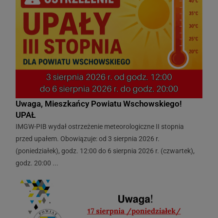
Uwaga, Mieszkańcy Powiatu Wschowskiego!
UPAŁ
IMGW-PIB wydał ostrzeżenie meteorologiczne II stopnia
przed upałem. Obowiązuje: od 3 sierpnia 2026 r.
(poniedziałek), godz. 12:00 do 6 sierpnia 2026 r. (czwartek),
godz. 20:00 ...