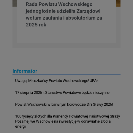
Rada Powiatu Wschowskiego
jednogłośnie udzieliła Zarządowi
wotum zaufania i absolutorium za
2025 rok
Informator
Uwaga, Mieszkańcy Powiatu Wschowskiego! UPAŁ
17 sierpnia 2026 r. Starostwo Powiatowe będzie nieczynne
Powiat Wschowski w barwnym korowodzie Dni Sławy 2026!
100 tysięcy złotych dla Komendy Powiatowej Państwowej Straży
Pożarnej we Wschowie na inwestycję w odnawialne źródła
energii