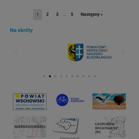
…
1
2
3
5
Następny »
Na skróty
Geoportal