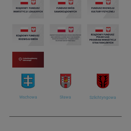
Wschowa
Sława
Szlichtyngowa