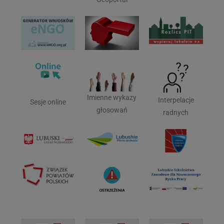
Imienne wykazy
Interpelacje
Sesje online
głosowań
radnych