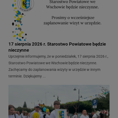
17 sierpnia 2026 r. Starostwo Powiatowe będzie
nieczynne
Uprzejmie informujemy, że w poniedziałek, 17 sierpnia 2026 r.,
Starostwo Powiatowe we Wschowie będzie nieczynne.
Zachęcamy do zaplanowania wizyty w urzędzie w innym
terminie. Dziękujemy ...