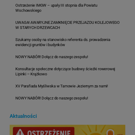
Ostrzeżenie IMGW – upały III stopnia dla Powiatu
Wschowskiego
UWAGA! AWARYJNE ZAMKNIĘCIE PRZEJAZDU KOLEJOWEGO
W STARYCH DRZEWCACH
Szukamy osoby na stanowisko referenta ds. prowadzenia
ewidencji gruntów i budynków
NOWY NABÓR! Dołącz do naszego zespołu!
Konsultacje społeczne dotyczące budowy ścieżki rowerowej
Lipinki – Krążkowo
XV Parafiada Myśliwska w Tarnowie Jeziernym za nami!
NOWY NABÓR! Dołącz do naszego zespołu!
Aktualności