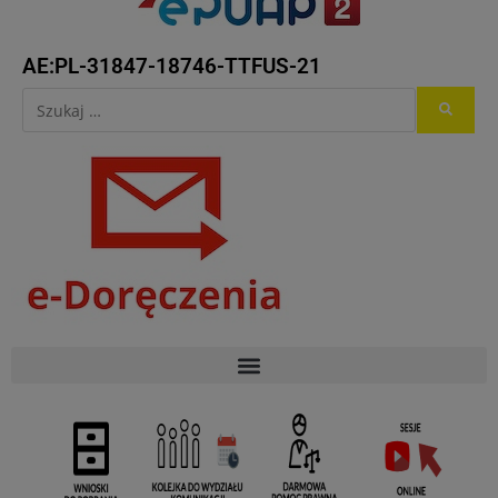
AE:PL-31847-18746-TTFUS-21