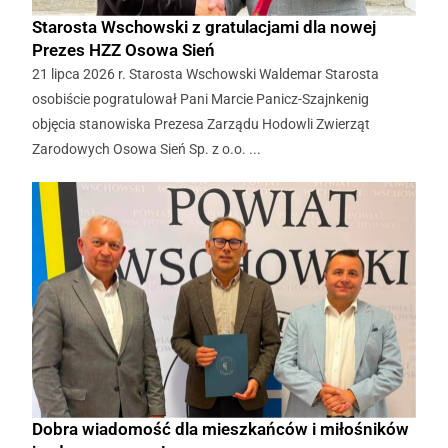
Starosta Wschowski z gratulacjami dla nowej
Prezes HZZ Osowa Sień
21 lipca 2026 r. Starosta Wschowski Waldemar Starosta
osobiście pogratulował Pani Marcie Panicz-Szajnkenig
objęcia stanowiska Prezesa Zarządu Hodowli Zwierząt
Zarodowych Osowa Sień Sp. z o.o. ...
Dobra wiadomość dla mieszkańców i miłośników