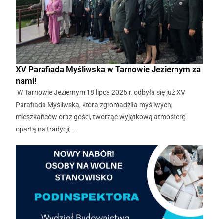
XV Parafiada Myśliwska w Tarnowie Jeziernym za
nami!
W Tarnowie Jeziernym 18 lipca 2026 r. odbyła się już XV
Parafiada Myśliwska, która zgromadziła myśliwych,
mieszkańców oraz gości, tworząc wyjątkową atmosferę
opartą na tradycji, ...