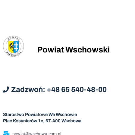
Powiat Wschowski
Zadzwoń: +48 65 540-48-00
Starostwo Powiatowe We Wschowie
Plac Kosynierów 1c, 67-400 Wschowa
powiat@wschowa.com.pl