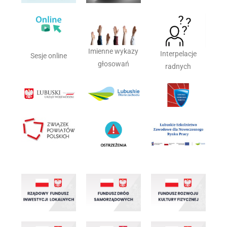
Imienne wykazy
Interpelacje
Sesje online
głosowań
radnych