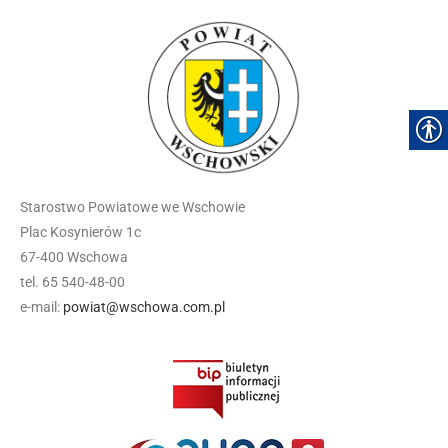
Starostwo Powiatowe we Wschowie
Plac Kosynierów 1c
67-400 Wschowa
tel. 65 540-48-00
e-mail:
powiat@wschowa.com.pl