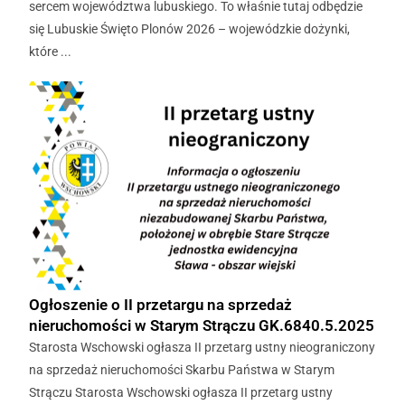
sercem województwa lubuskiego. To właśnie tutaj odbędzie
się Lubuskie Święto Plonów 2026 – wojewódzkie dożynki,
które ...
Ogłoszenie o II przetargu na sprzedaż
nieruchomości w Starym Strączu GK.6840.5.2025
Starosta Wschowski ogłasza II przetarg ustny nieograniczony
na sprzedaż nieruchomości Skarbu Państwa w Starym
Strączu Starosta Wschowski ogłasza II przetarg ustny