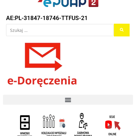
AE:PL-31847-18746-TTFUS-21