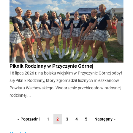
Piknik Rodzinny w Przyczynie Górnej
18 lipca 2026 r. na boisku wiejskim w Przyczynie Górnej odbył
się Piknik Rodzinny, który zgromadził licznych mieszkańców
Powiatu Wschowskiego. Wydarzenie przebiegało w radosnej,
rodzinnej ...
« Poprzedni
1
2
3
4
5
Następny »