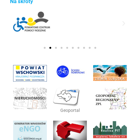
Na skróty
Geoportal