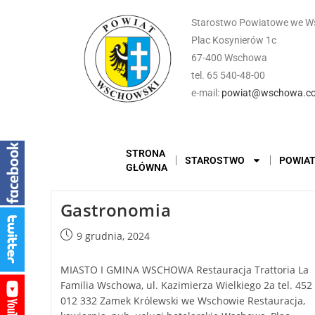
Starostwo Powiatowe we W
Plac Kosynierów 1c
67-400 Wschowa
tel. 65 540-48-00
e-mail:
powiat@wschowa.co
STRONA
STAROSTWO
POWIA
GŁÓWNA
Gastronomia
9 grudnia, 2024
MIASTO I GMINA WSCHOWA Restauracja Trattoria La
Familia Wschowa, ul. Kazimierza Wielkiego 2a tel. 452
012 332 Zamek Królewski we Wschowie Restauracja,