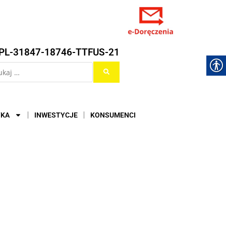
PL-31847-18746-TTFUS-21
YKA
INWESTYCJE
KONSUMENCI