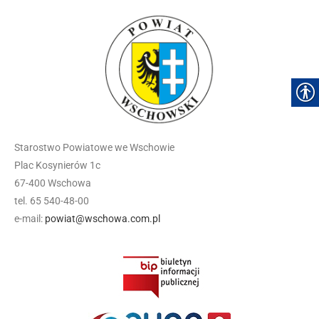
Starostwo Powiatowe we Wschowie
Plac Kosynierów 1c
67-400 Wschowa
tel. 65 540-48-00
e-mail:
powiat@wschowa.com.pl