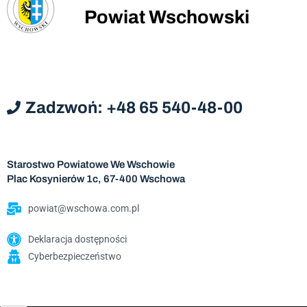
Powiat Wschowski
Zadzwoń: +48 65 540-48-00
Starostwo Powiatowe We Wschowie
Plac Kosynierów 1c, 67-400 Wschowa
powiat@wschowa.com.pl
Deklaracja dostępności
Cyberbezpieczeństwo