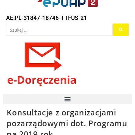
AE:PL-31847-18746-TTFUS-21
Konsultacje z organizacjami
pozarządowymi dot. Programu
na 2019 rok