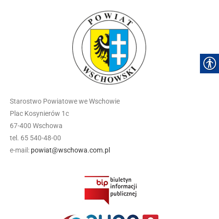
Starostwo Powiatowe we Wschowie
Plac Kosynierów 1c
67-400 Wschowa
tel. 65 540-48-00
e-mail:
powiat@wschowa.com.pl