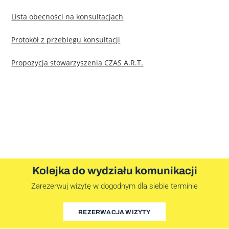
Lista obecności na konsultacjach
Protokół z przebiegu konsultacji
Propozycja stowarzyszenia CZAS A.R.T.
Kolejka do wydziału komunikacji
Zarezerwuj wizytę w dogodnym dla siebie terminie
REZERWACJA WIZYTY