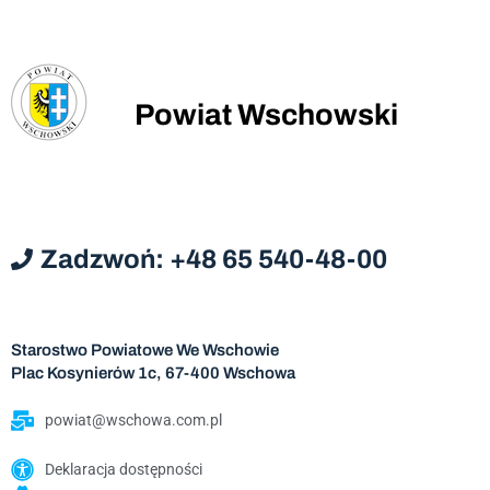
Powiat Wschowski
Zadzwoń: +48 65 540-48-00
Starostwo Powiatowe We Wschowie
Plac Kosynierów 1c, 67-400 Wschowa
powiat@wschowa.com.pl
Deklaracja dostępności