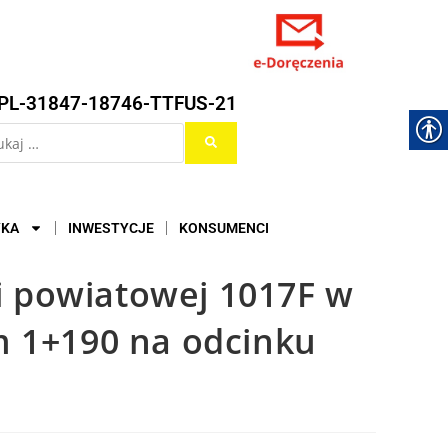
PL-31847-18746-TTFUS-21
YKA
INWESTYCJE
KONSUMENCI
 powiatowej 1017F w
m 1+190 na odcinku