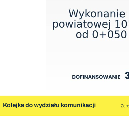
Kolejka do wydziału komunikacji
Zare