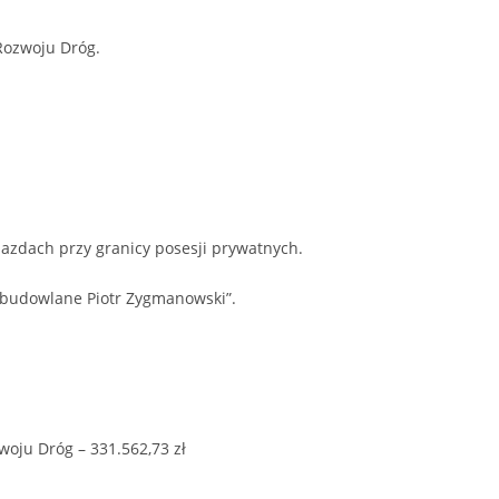
Rozwoju Dróg.
azdach przy granicy posesji prywatnych.
obudowlane Piotr Zygmanowski”.
oju Dróg – 331.562,73 zł