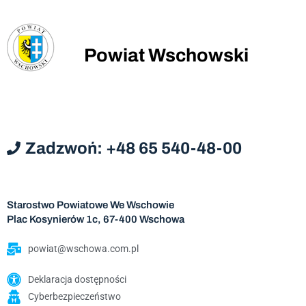
Powiat Wschowski
Zadzwoń: +48 65 540-48-00
Starostwo Powiatowe We Wschowie
Plac Kosynierów 1c, 67-400 Wschowa
powiat@wschowa.com.pl
Deklaracja dostępności
Cyberbezpieczeństwo