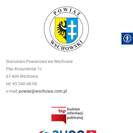
Starostwo Powiatowe we Wschowie
Plac Kosynierów 1c
67-400 Wschowa
tel. 65 540-48-00
e-mail:
powiat@wschowa.com.pl