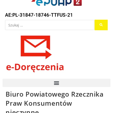
AE:PL-31847-18746-TTFUS-21
Biuro Powiatowego Rzecznika
Praw Konsumentów
nieczynne