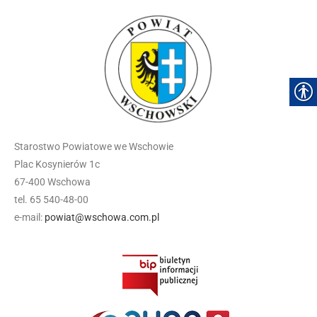
Starostwo Powiatowe we Wschowie
Plac Kosynierów 1c
67-400 Wschowa
tel. 65 540-48-00
e-mail:
powiat@wschowa.com.pl