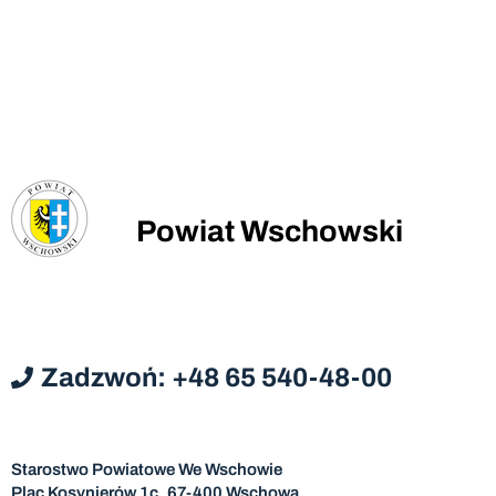
Powiat Wschowski
Zadzwoń: +48 65 540-48-00
Starostwo Powiatowe We Wschowie
Plac Kosynierów 1c, 67-400 Wschowa