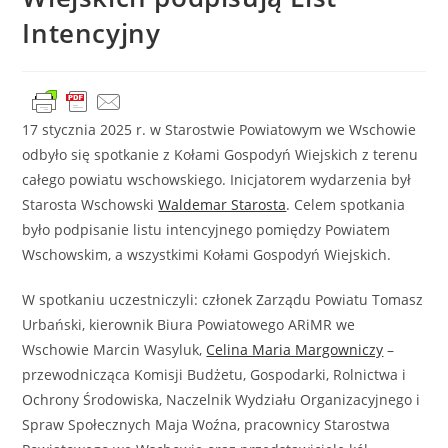
Intencyjny
17 stycznia 2025 r. w Starostwie Powiatowym we Wschowie
odbyło się spotkanie z Kołami Gospodyń Wiejskich z terenu
całego powiatu wschowskiego. Inicjatorem wydarzenia był
Starosta Wschowski
Waldemar Starosta
. Celem spotkania
było podpisanie listu intencyjnego pomiędzy Powiatem
Wschowskim, a wszystkimi Kołami Gospodyń Wiejskich.
W spotkaniu uczestniczyli: członek Zarządu Powiatu Tomasz
Urbański, kierownik Biura Powiatowego ARiMR we
Wschowie Marcin Wasyluk,
Celina Maria Margowniczy
–
przewodnicząca Komisji Budżetu, Gospodarki, Rolnictwa i
Ochrony Środowiska, Naczelnik Wydziału Organizacyjnego i
Spraw Społecznych Maja Woźna, pracownicy Starostwa