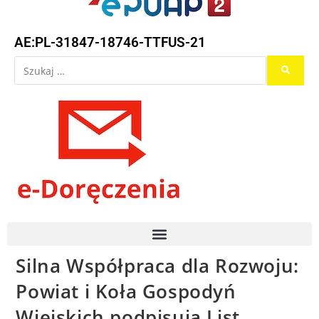
AE:PL-31847-18746-TTFUS-21
Silna Współpraca dla Rozwoju:
Powiat i Koła Gospodyń
Wiejskich podpisują List