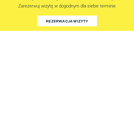
Zarezerwuj wizytę w dogodnym dla siebie terminie
REZERWACJA WIZYTY