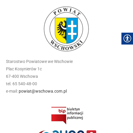
Starostwo Powiatowe we Wschowie
Plac Kosynierów 1c
67-400 Wschowa
tel. 65 540-48-00
e-mail:
powiat@wschowa.com.pl