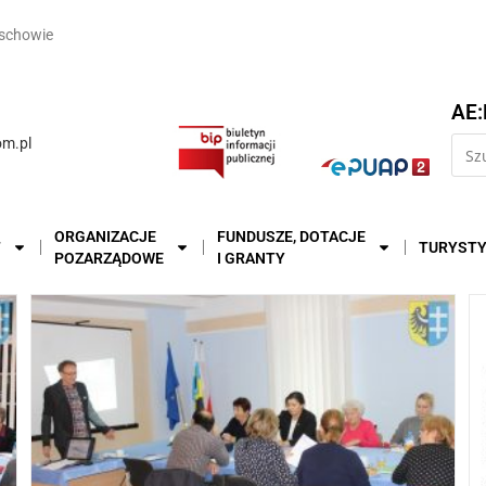
schowie
AE:
m.pl
ORGANIZACJE
FUNDUSZE, DOTACJE
T
TURYST
POZARZĄDOWE
I GRANTY