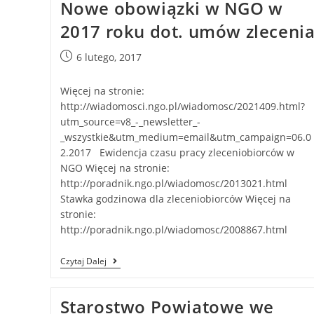
Nowe obowiązki w NGO w
2017 roku dot. umów zleceni
6 lutego, 2017
Więcej na stronie:
http://wiadomosci.ngo.pl/wiadomosc/2021409.html?
utm_source=v8_-_newsletter_-
_wszystkie&utm_medium=email&utm_campaign=06.0
2.2017 Ewidencja czasu pracy zleceniobiorców w
NGO Więcej na stronie:
http://poradnik.ngo.pl/wiadomosc/2013021.html
Stawka godzinowa dla zleceniobiorców Więcej na
stronie:
http://poradnik.ngo.pl/wiadomosc/2008867.html
Czytaj Dalej
Starostwo Powiatowe we