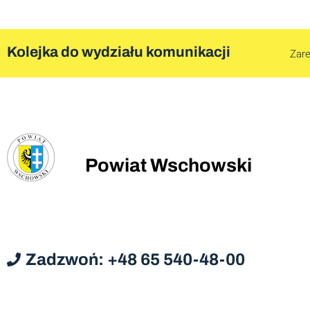
Kolejka do wydziału komunikacji
Zare
Powiat Wschowski
Zadzwoń: +48 65 540-48-00