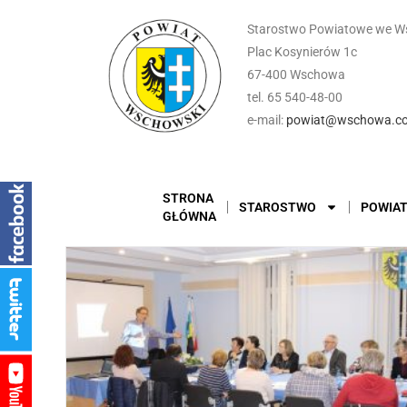
Starostwo Powiatowe we W
Plac Kosynierów 1c
67-400 Wschowa
tel. 65 540-48-00
e-mail:
powiat@wschowa.co
STRONA
STAROSTWO
POWIA
GŁÓWNA