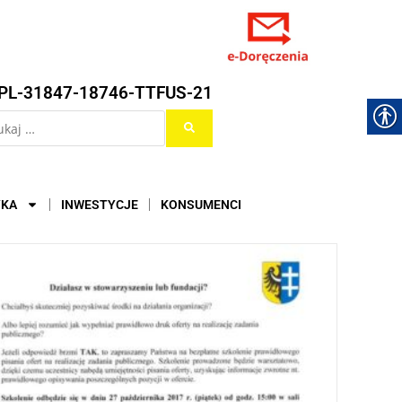
PL-31847-18746-TTFUS-21
YKA
INWESTYCJE
KONSUMENCI