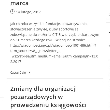
marca
a
14 lutego, 2017
Jak co roku wszystkie fundacje, stowarzyszenia,
stowarzyszenia zwykłe, kluby sportowe są
zobowiązane do złożenia CIT-8 w urzędzie skarbowym
do 31 marca każdego roku. Więcej na stronie:
http://wiadomosci.ngo.pl/wiadomosc/1901486.html?
utm_source=v8_-_newsletter_-
_wszystkie&utm_medium=email&utm_campaign=13.0
2.2017
Czytaj Dalej
Zmiany dla organizacji
pozarządowych w
prowadzeniu księgowości