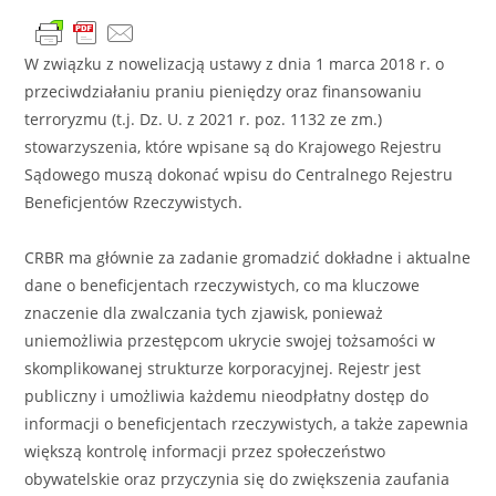
W związku z nowelizacją ustawy z dnia 1 marca 2018 r. o
przeciwdziałaniu praniu pieniędzy oraz finansowaniu
terroryzmu (t.j. Dz. U. z 2021 r. poz. 1132 ze zm.)
stowarzyszenia, które wpisane są do Krajowego Rejestru
Sądowego muszą dokonać wpisu do Centralnego Rejestru
Beneficjentów Rzeczywistych.
CRBR ma głównie za zadanie gromadzić dokładne i aktualne
dane o beneficjentach rzeczywistych, co ma kluczowe
znaczenie dla zwalczania tych zjawisk, ponieważ
uniemożliwia przestępcom ukrycie swojej tożsamości w
skomplikowanej strukturze korporacyjnej. Rejestr jest
publiczny i umożliwia każdemu nieodpłatny dostęp do
informacji o beneficjentach rzeczywistych, a także zapewnia
większą kontrolę informacji przez społeczeństwo
obywatelskie oraz przyczynia się do zwiększenia zaufania