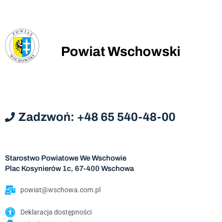
Powiat Wschowski
Zadzwoń: +48 65 540-48-00
Starostwo Powiatowe We Wschowie
Plac Kosynierów 1c, 67-400 Wschowa
powiat@wschowa.com.pl
Deklaracja dostępności