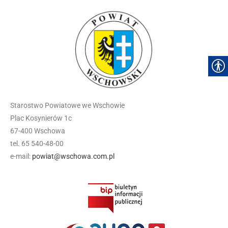
Starostwo Powiatowe we Wschowie
Plac Kosynierów 1c
67-400 Wschowa
tel. 65 540-48-00
e-mail:
powiat@wschowa.com.pl