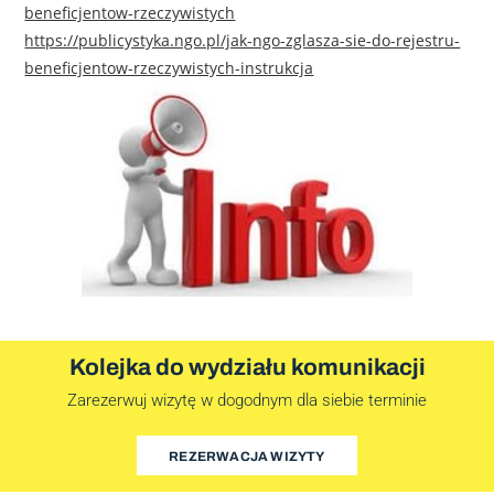
beneficjentow-rzeczywistych
https://publicystyka.ngo.pl/jak-ngo-zglasza-sie-do-rejestru-
beneficjentow-rzeczywistych-instrukcja
Kolejka do wydziału komunikacji
Zarezerwuj wizytę w dogodnym dla siebie terminie
REZERWACJA WIZYTY