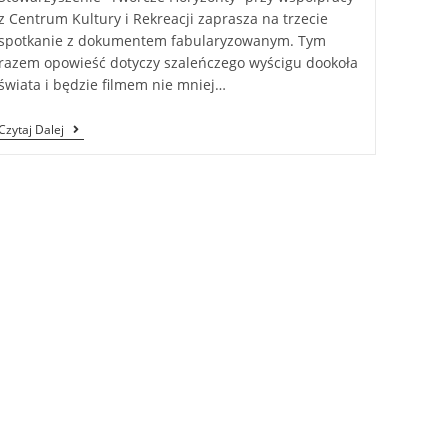
z Centrum Kultury i Rekreacji zaprasza na trzecie
spotkanie z dokumentem fabularyzowanym. Tym
razem opowieść dotyczy szaleńczego wyścigu dookoła
świata i będzie filmem nie mniej…
Czytaj Dalej