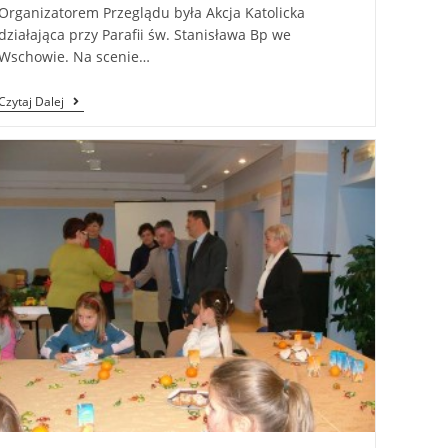
Organizatorem Przeglądu była Akcja Katolicka
działająca przy Parafii św. Stanisława Bp we
Wschowie. Na scenie…
Czytaj Dalej