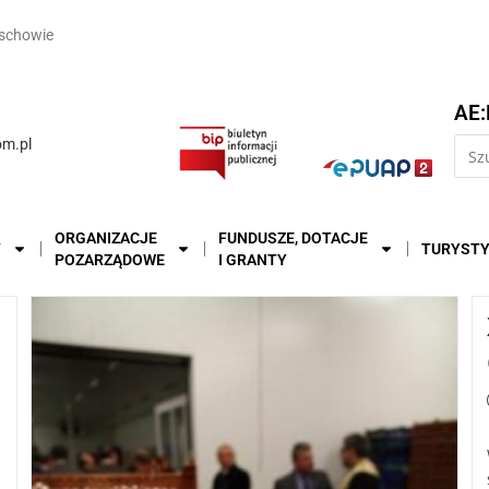
schowie
AE:
m.pl
ORGANIZACJE
FUNDUSZE, DOTACJE
T
TURYST
POZARZĄDOWE
I GRANTY