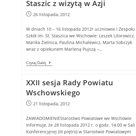
Staszic z wizytą w Azji
26 listopada, 2012
W dniach 10 – 16 listopada 2012r uczniowie I Zespołu
Szkół im. St. Staszica we Wschowie: Leszek Litorowicz,
Marika Zielnica, Paulina Michalewicz, Marta Sobczyk
wraz z opiekunem Marleną Pujszą –…
Czytaj Dalej
XXII sesja Rady Powiatu
Wschowskiego
21 listopada, 2012
ZAWIADOMIENIEStarostwo Powiatowe we Wschowie
informuje, że 28 listopada 2012 r. o godz. 14.00 w Sali
Konferencyjnej (III piętro) w Starostwie Powiatowym