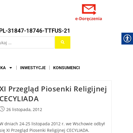
PL-31847-18746-TTFUS-21
YKA
INWESTYCJE
KONSUMENCI
XI Przegląd Piosenki Religijnej
CECYLIADA
26 listopada, 2012
W dniach 24-25 listopada 2012 r. we Wschowie odbył
się XI Przegląd Piosenki Religijnej CECYLIADA.