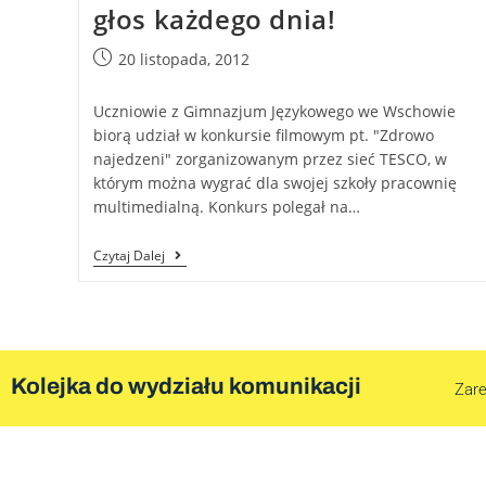
głos każdego dnia!
20 listopada, 2012
Uczniowie z Gimnazjum Językowego we Wschowie
biorą udział w konkursie filmowym pt. "Zdrowo
najedzeni" zorganizowanym przez sieć TESCO, w
którym można wygrać dla swojej szkoły pracownię
multimedialną. Konkurs polegał na…
Czytaj Dalej
Kolejka do wydziału komunikacji
Zare