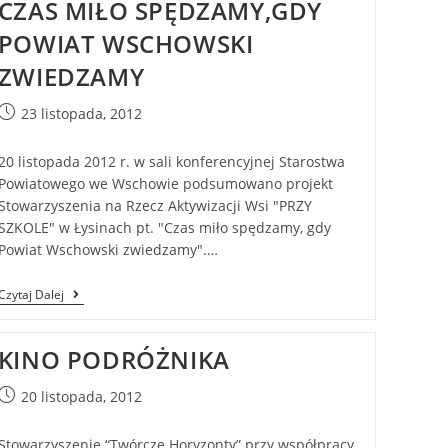
CZAS MIŁO SPĘDZAMY,GDY
POWIAT WSCHOWSKI
ZWIEDZAMY
23 listopada, 2012
20 listopada 2012 r. w sali konferencyjnej Starostwa
Powiatowego we Wschowie podsumowano projekt
Stowarzyszenia na Rzecz Aktywizacji Wsi "PRZY
SZKOLE" w Łysinach pt. "Czas miło spędzamy, gdy
Powiat Wschowski zwiedzamy".…
Czytaj Dalej
KINO PODRÓŻNIKA
20 listopada, 2012
Stowarzyszenie “Twórcze Horyzonty” przy współpracy