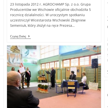
23 listopada 2012 r. AGROCHAMP Sp. z o.o. Grupa
Producentów we Wschowie oficjalnie obchodziła 5
rocznicę działalności. W uroczystym spotkaniu
uczestniczył Wicestarosta Wschowski Zbigniew
Semeniuk, który złożył na ręce Prezesa…
Czytaj Dalej