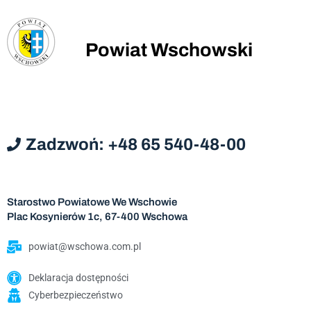
Powiat Wschowski
Zadzwoń: +48 65 540-48-00
Starostwo Powiatowe We Wschowie
Plac Kosynierów 1c, 67-400 Wschowa
powiat@wschowa.com.pl
Deklaracja dostępności
Cyberbezpieczeństwo