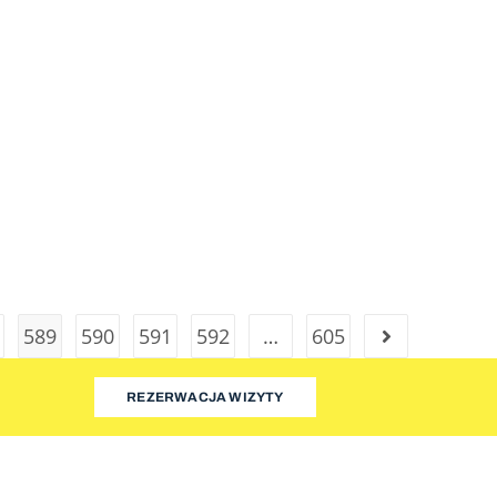
589
590
591
592
…
605
REZERWACJA WIZYTY