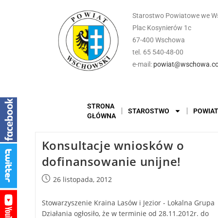
Starostwo Powiatowe we W
Plac Kosynierów 1c
67-400 Wschowa
tel. 65 540-48-00
e-mail:
powiat@wschowa.co
STRONA
STAROSTWO
POWIA
GŁÓWNA
Konsultacje wniosków o
dofinansowanie unijne!
26 listopada, 2012
Stowarzyszenie Kraina Lasów i Jezior - Lokalna Grupa
Działania ogłosiło, że w terminie od 28.11.2012r. do