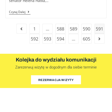
senator Helena Hatka,…
Czytaj Dalej
1
…
588
589
590
591
592
593
594
…
605
Kolejka do wydziału komunikacji
Zarezerwuj wizytę w dogodnym dla siebie terminie
REZERWACJA WIZYTY