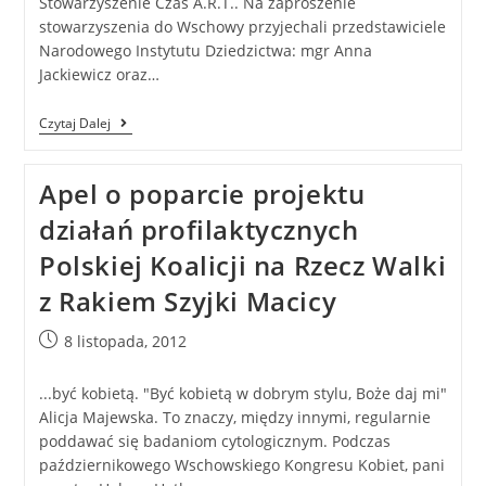
Stowarzyszenie Czas A.R.T.. Na zaproszenie
stowarzyszenia do Wschowy przyjechali przedstawiciele
Narodowego Instytutu Dziedzictwa: mgr Anna
Jackiewicz oraz…
Czytaj Dalej
Apel o poparcie projektu
działań profilaktycznych
Polskiej Koalicji na Rzecz Walki
z Rakiem Szyjki Macicy
8 listopada, 2012
...być kobietą. "Być kobietą w dobrym stylu, Boże daj mi"
Alicja Majewska. To znaczy, między innymi, regularnie
poddawać się badaniom cytologicznym. Podczas
październikowego Wschowskiego Kongresu Kobiet, pani