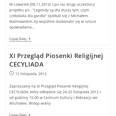
W czwartek (08.11.2012r.) po raz drugi uczestnicy
projektu pn.: "Legendy są dla duszy tym, czym
czekolada dla gardła" spotkali się z Michałem
Malinowskim, by wspólnie doskonalić się w sztuce
opowiadania…
Czytaj Dalej
XI Przegląd Piosenki Religijnej
CECYLIADA
12 listopada, 2012
Zapraszamy na XI Przegląd Piosenki Religijnej
CECYLIADA, który odbędzie się 24-25 listopada 2012 r.
od godziny 15.00 w Centrum Kultury i Rekreacji we
Wschowie. Wstęp wolny
Czytaj Dalej