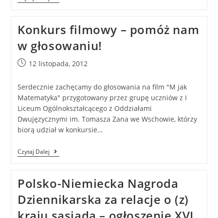
Konkurs filmowy – pomóż nam
w głosowaniu!
12 listopada, 2012
Serdecznie zachęcamy do głosowania na film "M jak
Matematyka" przygotowany przez grupę uczniów z I
Liceum Ogólnokształcącego z Oddziałami
Dwujęzycznymi im. Tomasza Zana we Wschowie, którzy
biorą udział w konkursie…
Czytaj Dalej
Polsko-Niemiecka Nagroda
Dziennikarska za relacje o (z)
kraju sąsiada – ogłoszenie XVI