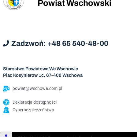
Powiat Wschowski
Zadzwoń: +48 65 540-48-00
Starostwo Powiatowe We Wschowie
Plac Kosynierów 1c, 67-400 Wschowa
powiat@wschowa.com.pl
Deklaracja dostępności
Cyberbezpieczeństwo