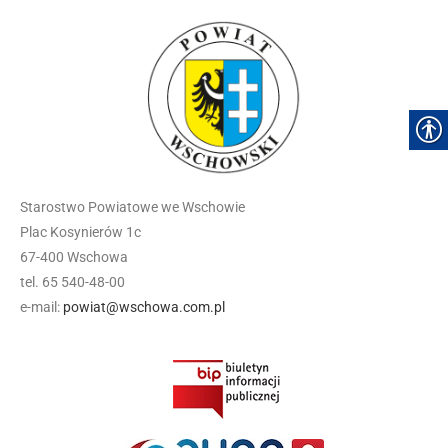
Starostwo Powiatowe we Wschowie
Plac Kosynierów 1c
67-400 Wschowa
tel. 65 540-48-00
e-mail:
powiat@wschowa.com.pl