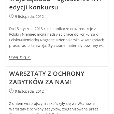
edycji konkursu
9 listopada, 2012
Do 15 stycznia 2013 r. dziennikarze oraz redakcje z
Polski i Niemiec mogą nadsyłać prace do konkursu o
Polsko-Niemiecką Nagrodę Dziennikarską w kategoriach
prasa, radio, telewizja. Zgłaszane materiały powinny w…
Czytaj Dalej
WARSZTATY Z OCHRONY
ZABYTKÓW ZA NAMI
9 listopada, 2012
Z dniem wczorajszym zakończyły się we Wschowie
Warsztaty z ochrony zabytków, zorganizowane przez