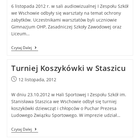
6 listopada 2012 r. w sali audiowizualnej I Zespołu Szkół
we Wschowie odbyły się warsztaty na temat ochrony
zabytków. Uczestnikami warsztatów byli uczniowie
Gimnazjum OHP, Zasadniczej Szkoły Zawodowej oraz
Liceum…
Czytaj Dalej
Turniej Koszykówki w Staszicu
12 listopada, 2012
W dniu 23.10.2012 w Hali Sportowej I Zespołu Szkół im.
Stanisława Staszica we Wschowie odbył się turniej
koszykówki dziewcząt i chłopców o Puchar Prezesa
Ludowego Związku Sportowego. W imprezie udział…
Czytaj Dalej