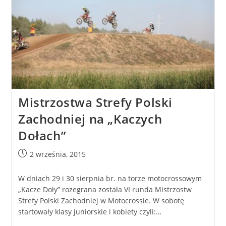
Mistrzostwa Strefy Polski
Zachodniej na „Kaczych
Dołach”
2 września, 2015
W dniach 29 i 30 sierpnia br. na torze motocrossowym
„Kacze Doły” rozegrana została VI runda Mistrzostw
Strefy Polski Zachodniej w Motocrossie. W sobotę
startowały klasy juniorskie i kobiety czyli:…