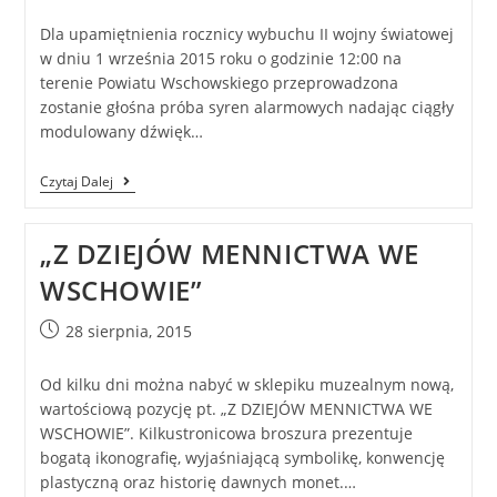
Dla upamiętnienia rocznicy wybuchu II wojny światowej
w dniu 1 września 2015 roku o godzinie 12:00 na
terenie Powiatu Wschowskiego przeprowadzona
zostanie głośna próba syren alarmowych nadając ciągły
modulowany dźwięk…
Czytaj Dalej
„Z DZIEJÓW MENNICTWA WE
WSCHOWIE”
28 sierpnia, 2015
Od kilku dni można nabyć w sklepiku muzealnym nową,
wartościową pozycję pt. „Z DZIEJÓW MENNICTWA WE
WSCHOWIE”. Kilkustronicowa broszura prezentuje
bogatą ikonografię, wyjaśniającą symbolikę, konwencję
plastyczną oraz historię dawnych monet.…