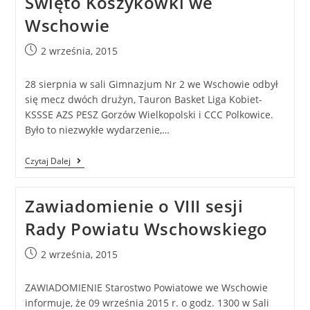
Święto Koszykówki we
Wschowie
2 września, 2015
28 sierpnia w sali Gimnazjum Nr 2 we Wschowie odbył
się mecz dwóch drużyn, Tauron Basket Liga Kobiet-
KSSSE AZS PESZ Gorzów Wielkopolski i CCC Polkowice.
Było to niezwykłe wydarzenie,…
Czytaj Dalej
Zawiadomienie o VIII sesji
Rady Powiatu Wschowskiego
2 września, 2015
ZAWIADOMIENIE Starostwo Powiatowe we Wschowie
informuje, że 09 września 2015 r. o godz. 1300 w Sali