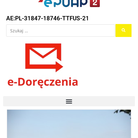
AE:PL-31847-18746-TTFUS-21