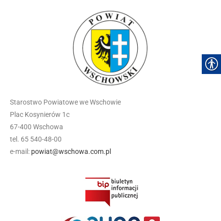
Starostwo Powiatowe we Wschowie
Plac Kosynierów 1c
67-400 Wschowa
tel. 65 540-48-00
e-mail:
powiat@wschowa.com.pl