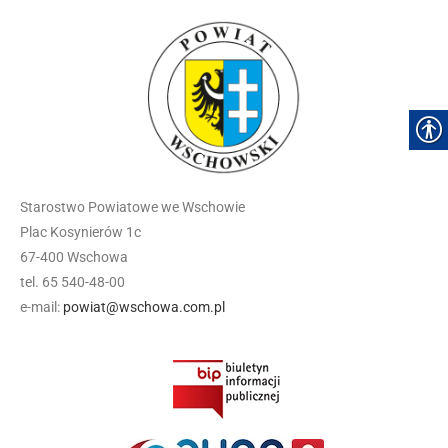
Starostwo Powiatowe we Wschowie
Plac Kosynierów 1c
67-400 Wschowa
tel. 65 540-48-00
e-mail:
powiat@wschowa.com.pl