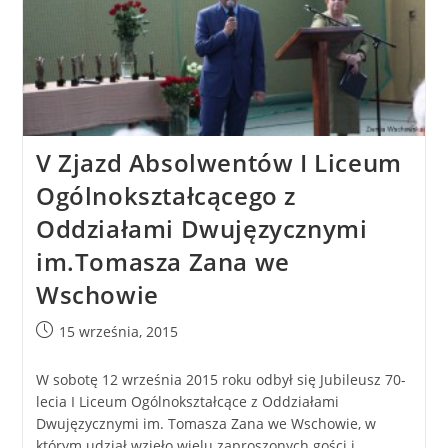
V Zjazd Absolwentów I Liceum
Ogólnokształcącego z
Oddziałami Dwujęzycznymi
im.Tomasza Zana we
Wschowie
15 września, 2015
W sobotę 12 września 2015 roku odbył się Jubileusz 70-
lecia I Liceum Ogólnokształcące z Oddziałami
Dwujęzycznymi im. Tomasza Zana we Wschowie, w
którym udział wzięło wielu zaproszonych gości i