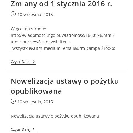
Zmiany od 1 stycznia 2016 r.
10 września, 2015
Więcej na stronie:
http://wiadomosci.ngo.pl/wiadomosc/1660196.html?
utm_source=v8_-_newsletter_-
_wszystkie&utm_medium=email&utm_campa Źródło:
Czytaj Dalej
Nowelizacja ustawy o pożytku
opublikowana
10 września, 2015
Nowelizacja ustawy o pożytku opublikowana
Czytaj Dalej