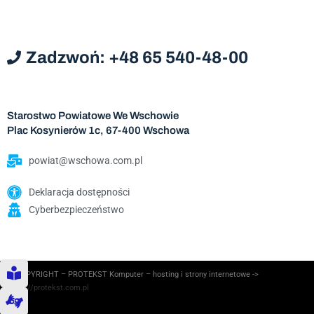
Zadzwoń: +48 65 540-48-00
Starostwo Powiatowe We Wschowie
Plac Kosynierów 1c, 67-400 Wschowa
powiat@wschowa.com.pl
Deklaracja dostępności
Cyberbezpieczeństwo
© COPYRIGHT – PROTEKST Komputer – hosting i strony internetowe ->
https://protekst.com.pl