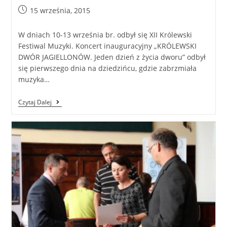
15 września, 2015
W dniach 10-13 września br. odbył się XII Królewski
Festiwal Muzyki. Koncert inauguracyjny „KRÓLEWSKI
DWÓR JAGIELLONÓW. Jeden dzień z życia dworu” odbył
się pierwszego dnia na dziedzińcu, gdzie zabrzmiała
muzyka…
Czytaj Dalej