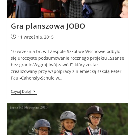
Gra planszowa JOBO
11 września, 2015
10 września br. w I Zespole Szkół we Wschowie odbyło
się uroczyste podsumowanie rocznego projektu „Szanse
bez granic-Wygraj twój zawód”, który został
zrealizowany przy współpracy z niemiecką szkołą Peter-
Paul-Cahensly-Schule w…
Czytaj Dalej