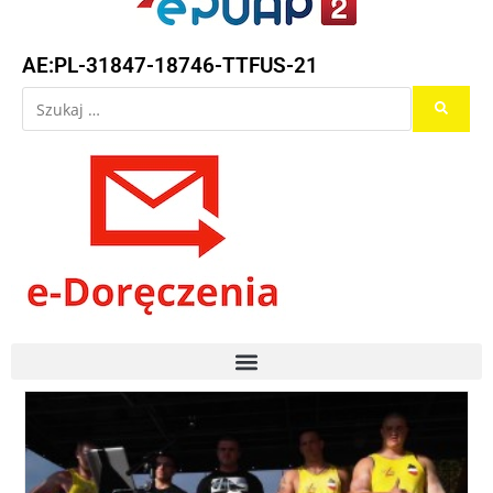
AE:PL-31847-18746-TTFUS-21