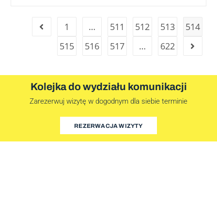
1
…
511
512
513
514
515
516
517
…
622
Kolejka do wydziału komunikacji
Zarezerwuj wizytę w dogodnym dla siebie terminie
REZERWACJA WIZYTY