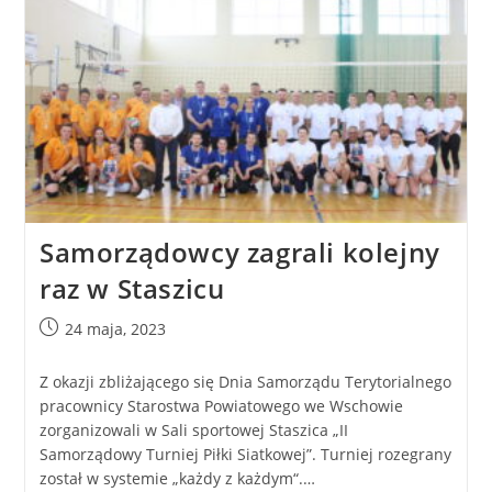
Samorządowcy zagrali kolejny
raz w Staszicu
24 maja, 2023
Z okazji zbliżającego się Dnia Samorządu Terytorialnego
pracownicy Starostwa Powiatowego we Wschowie
zorganizowali w Sali sportowej Staszica „II
Samorządowy Turniej Piłki Siatkowej”. Turniej rozegrany
został w systemie „każdy z każdym“.…