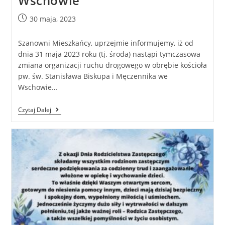
Wschowie
30 maja, 2023
Szanowni Mieszkańcy, uprzejmie informujemy, iż od
dnia 31 maja 2023 roku (tj. środa) nastąpi tymczasowa
zmiana organizacji ruchu drogowego w obrębie kościoła
pw. św. Stanisława Biskupa i Męczennika we
Wschowie…
Czytaj Dalej