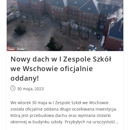
Nowy dach w I Zespole Szkół
we Wschowie oficjalnie
oddany!
30 maja, 2023
We wtorek 30 maja w I Zespole Szkół we Wschowie
została oficjalnie oddana długo oczekiwana inwestycja,
którą jest przebudowa dachu oraz wymiana stolarki
okiennej w budynku szkoły. Przybyłych na uroczystość…