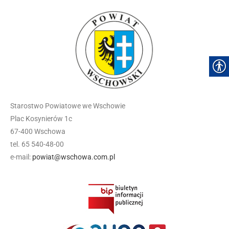
Starostwo Powiatowe we Wschowie
Plac Kosynierów 1c
67-400 Wschowa
tel. 65 540-48-00
e-mail:
powiat@wschowa.com.pl