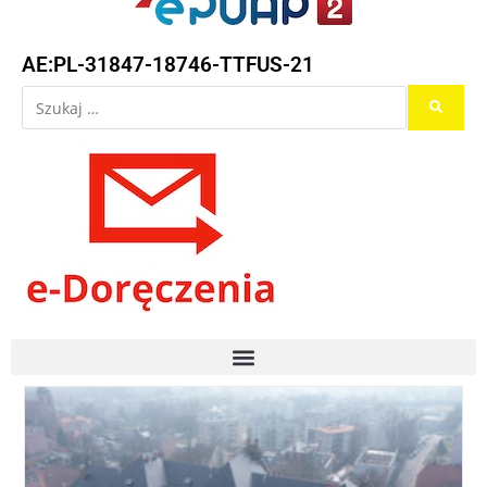
AE:PL-31847-18746-TTFUS-21