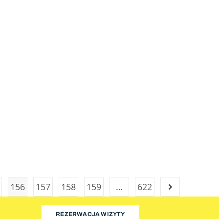
156
157
158
159
…
622
REZERWACJA WIZYTY