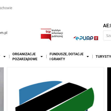
schowie
AE:
m.pl
ORGANIZACJE
FUNDUSZE, DOTACJE
T
TURYST
POZARZĄDOWE
I GRANTY