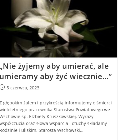
„Nie żyjemy aby umierać, ale
umieramy aby żyć wiecznie…”
5 czerwca, 2023
Z głębokim żalem i przykrością informujemy o śmierci
wieloletniego pracownika Starostwa Powiatowego we
Wschowie śp. Elżbiety Kruszkowskiej. Wyrazy
współczucia oraz słowa wsparcia i otuchy składamy
Rodzinie i Bliskim. Starosta Wschowski…