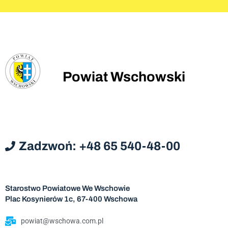
Powiat Wschowski
Zadzwoń: +48 65 540-48-00
Starostwo Powiatowe We Wschowie
Plac Kosynierów 1c, 67-400 Wschowa
powiat@wschowa.com.pl