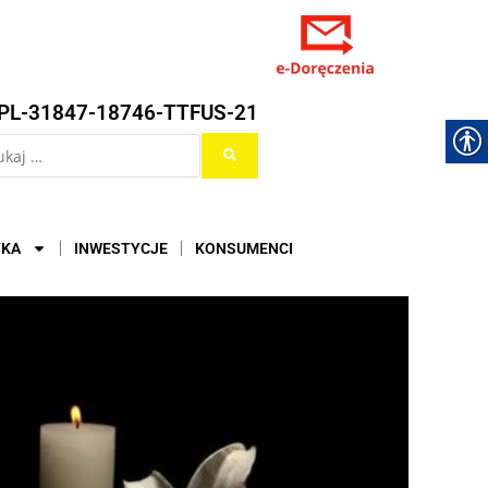
PL-31847-18746-TTFUS-21
YKA
INWESTYCJE
KONSUMENCI