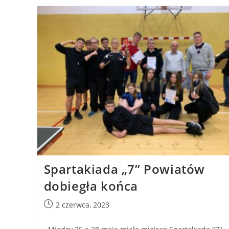
Spartakiada „7” Powiatów
dobiegła końca
2 czerwca, 2023