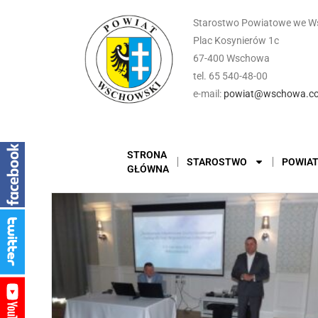
Starostwo Powiatowe we W
Plac Kosynierów 1c
67-400 Wschowa
tel. 65 540-48-00
e-mail:
powiat@wschowa.co
STRONA
STAROSTWO
POWIA
GŁÓWNA