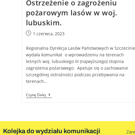
Ostrzeżenie o zagrożeniu
pożarowym lasów w woj.
lubuskim.
1 czerwca, 2023
Regionalna Dyrekcja Lasów Państwowych w Szczecini
wydała komunikat o wprowadzeniu na terenach
leśnych woj. lubuskiego III (najwyższego) stopnia
zagrożenia pożarowego. Apeluje się o zachowanie
szczególnej ostrożności podczas przebywania na
terenach…
Czytaj Dalej
Kolejka do wydziału komunikacji
Zare