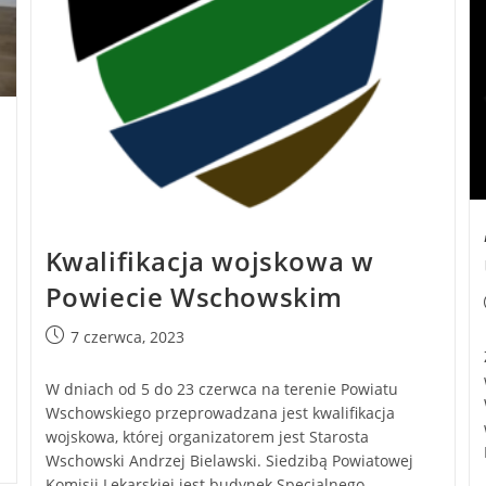
Kwalifikacja wojskowa w
Powiecie Wschowskim
7 czerwca, 2023
W dniach od 5 do 23 czerwca na terenie Powiatu
Wschowskiego przeprowadzana jest kwalifikacja
wojskowa, której organizatorem jest Starosta
Wschowski Andrzej Bielawski. Siedzibą Powiatowej
Komisji Lekarskiej jest budynek Specjalnego