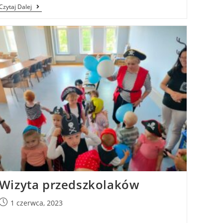
Czytaj Dalej
Wizyta przedszkolaków
1 czerwca, 2023