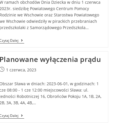
W ramach obchodów Dnia Dziecka w dniu 1 czerwca
2023r. siedzibę Powiatowego Centrum Pomocy
Rodzinie we Wschowie oraz Starostwa Powiatowego
we Wschowie odwiedziły w pirackich przebraniach
przedszkolaki z Samorządowego Przedszkola…
Czytaj Dalej
Planowane wyłączenia prądu
1 czerwca, 2023
Obszar Sława w dniach: 2023-06-01, w godzinach: 1
cze 08:00 - 1 cze 12:00 miejscowości Sława: ul.
Jedności Robotniczej 16, Obrońców Pokoju 1A, 1B, 2A,
2B, 3A, 3B, 4A, 4B,…
Czytaj Dalej