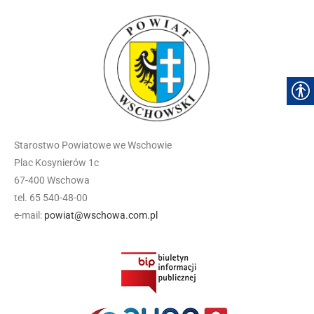
Starostwo Powiatowe we Wschowie
Plac Kosynierów 1c
67-400 Wschowa
tel. 65 540-48-00
e-mail:
powiat@wschowa.com.pl