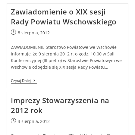
Zawiadomienie o XIX sesji
Rady Powiatu Wschowskiego
8 sierpnia, 2012
ZAWIADOMIENIE Starostwo Powiatowe we Wschowie
informuje, że 9 sierpnia 2012 r. o godz. 10.00 w Sali
Konferencyjnej (III piętro) w Starostwie Powiatowym we
Wschowie odbędzie się XIX sesja Rady Powiatu…
Czytaj Dalej
Imprezy Stowarzyszenia na
2012 rok
3 sierpnia, 2012