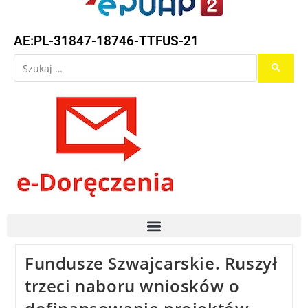
AE:PL-31847-18746-TTFUS-21
Fundusze Szwajcarskie. Ruszył
trzeci naboru wniosków o