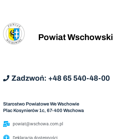
Powiat Wschowski
Zadzwoń: +48 65 540-48-00
Starostwo Powiatowe We Wschowie
Plac Kosynierów 1c, 67-400 Wschowa
powiat@wschowa.com.pl
Deklaracja dostępności