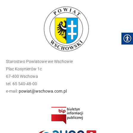
Starostwo Powiatowe we Wschowie
Plac Kosynierów 1c
67-400 Wschowa
tel. 65 540-48-00
e-mail:
powiat@wschowa.com.pl