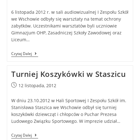
6 listopada 2012 r. w sali audiowizualnej I Zespołu Szkół
we Wschowie odbyły się warsztaty na temat ochrony
zabytków. Uczestnikami warsztatów byli uczniowie
Gimnazjum OHP, Zasadniczej Szkoły Zawodowej oraz
Liceum…
Czytaj Dalej
Turniej Koszykówki w Staszicu
12 listopada, 2012
W dniu 23.10.2012 w Hali Sportowej I Zespołu Szkół im.
Stanisława Staszica we Wschowie odbył się turniej
koszykówki dziewcząt i chłopców o Puchar Prezesa
Ludowego Związku Sportowego. W imprezie udział…
Czytaj Dalej