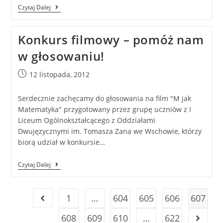
Czytaj Dalej
Konkurs filmowy – pomóż nam
w głosowaniu!
12 listopada, 2012
Serdecznie zachęcamy do głosowania na film "M jak
Matematyka" przygotowany przez grupę uczniów z I
Liceum Ogólnokształcącego z Oddziałami
Dwujęzycznymi im. Tomasza Zana we Wschowie, którzy
biorą udział w konkursie…
Czytaj Dalej
1
…
604
605
606
607
608
609
610
…
622