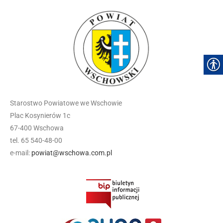
Starostwo Powiatowe we Wschowie
Plac Kosynierów 1c
67-400 Wschowa
tel. 65 540-48-00
e-mail:
powiat@wschowa.com.pl