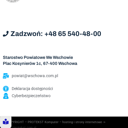
Zadzwoń: +48 65 540-48-00
Starostwo Powiatowe We Wschowie
Plac Kosynierów 1c, 67-400 Wschowa
powiat@wschowa.com.pl
Deklaracja dostępności
Cyberbezpieczeństwo
© COPYRIGHT – PROTEKST Komputer – hosting i strony internetowe ->
https://protekst.com.pl