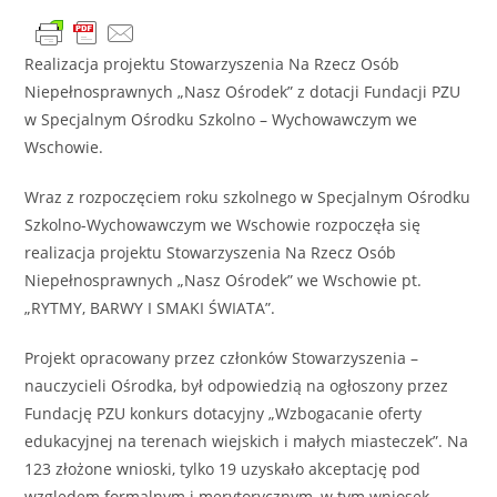
Realizacja projektu Stowarzyszenia Na Rzecz Osób
Niepełnosprawnych „Nasz Ośrodek” z dotacji Fundacji PZU
w Specjalnym Ośrodku Szkolno – Wychowawczym we
Wschowie.
Wraz z rozpoczęciem roku szkolnego w Specjalnym Ośrodku
Szkolno-Wychowawczym we Wschowie rozpoczęła się
realizacja projektu Stowarzyszenia Na Rzecz Osób
Niepełnosprawnych „Nasz Ośrodek” we Wschowie pt.
„RYTMY, BARWY I SMAKI ŚWIATA”.
Projekt opracowany przez członków Stowarzyszenia –
nauczycieli Ośrodka, był odpowiedzią na ogłoszony przez
Fundację PZU konkurs dotacyjny „Wzbogacanie oferty
edukacyjnej na terenach wiejskich i małych miasteczek”. Na
123 złożone wnioski, tylko 19 uzyskało akceptację pod
względem formalnym i merytorycznym, w tym wniosek