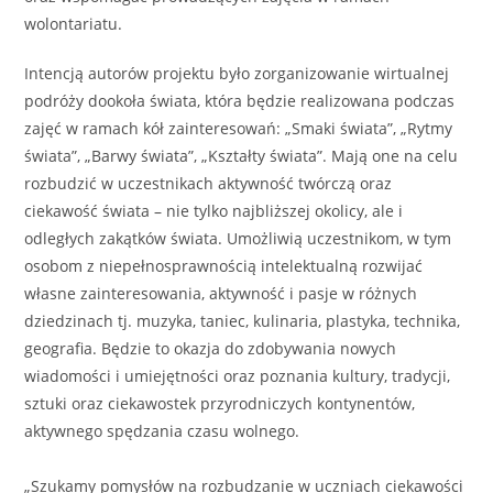
wolontariatu.
Intencją autorów projektu było zorganizowanie wirtualnej
podróży dookoła świata, która będzie realizowana podczas
zajęć w ramach kół zainteresowań: „Smaki świata”, „Rytmy
świata”, „Barwy świata”, „Kształty świata”. Mają one na celu
rozbudzić w uczestnikach aktywność twórczą oraz
ciekawość świata – nie tylko najbliższej okolicy, ale i
odległych zakątków świata. Umożliwią uczestnikom, w tym
osobom z niepełnosprawnością intelektualną rozwijać
własne zainteresowania, aktywność i pasje w różnych
dziedzinach tj. muzyka, taniec, kulinaria, plastyka, technika,
geografia. Będzie to okazja do zdobywania nowych
wiadomości i umiejętności oraz poznania kultury, tradycji,
sztuki oraz ciekawostek przyrodniczych kontynentów,
aktywnego spędzania czasu wolnego.
„Szukamy pomysłów na rozbudzanie w uczniach ciekawości