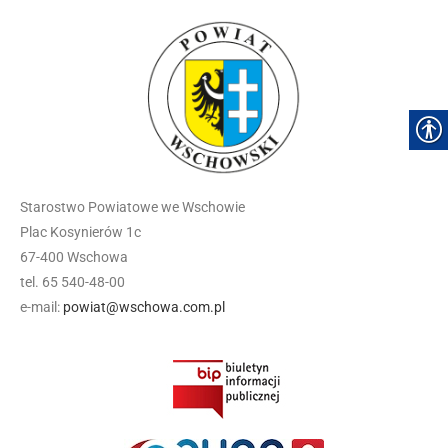
Starostwo Powiatowe we Wschowie
Plac Kosynierów 1c
67-400 Wschowa
tel. 65 540-48-00
e-mail:
powiat@wschowa.com.pl