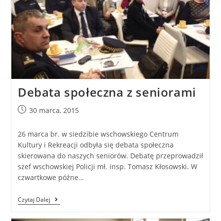
Debata społeczna z seniorami
30 marca, 2015
26 marca br. w siedzibie wschowskiego Centrum
Kultury i Rekreacji odbyła się debata społeczna
skierowana do naszych seniorów. Debatę przeprowadził
szef wschowskiej Policji mł. insp. Tomasz Kłosowski. W
czwartkowe późne…
Czytaj Dalej