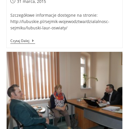
31 marca, 2015
Szczegółowe informacje dostępne na stronie:
http://lubuskie.pl/sejmik-wojewodztwa/dzialalnosc-
sejmiku/lubuski-laur-oswiaty/
Czytaj Dalej