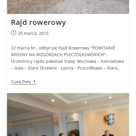
Rajd rowerowy
25 marca, 2015
22 marca br., odbył się Rajd Rowerowy "POWITANIE
WIOSNY NA WZGÓRZACH PSZCZÓŁKOWSKICH".
Uczestnicy rajdu pokonali trasę: Wschowa – Konradowo
– Gola – Stare Drzewce - Łysiny - Pszczółkowo – Stara…
Czytaj Dalej