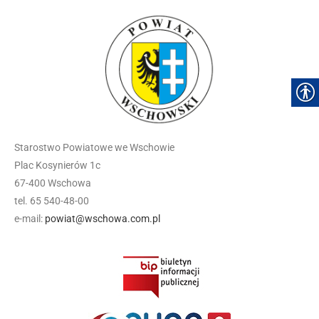
Starostwo Powiatowe we Wschowie
Plac Kosynierów 1c
67-400 Wschowa
tel. 65 540-48-00
e-mail:
powiat@wschowa.com.pl