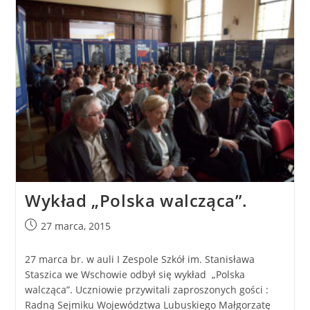
Wykład „Polska walcząca”.
27 marca, 2015
27 marca br. w auli I Zespole Szkół im. Stanisława
Staszica we Wschowie odbył się wykład „Polska
walcząca”. Uczniowie przywitali zaproszonych gości :
Radną Sejmiku Województwa Lubuskiego Małgorzatę