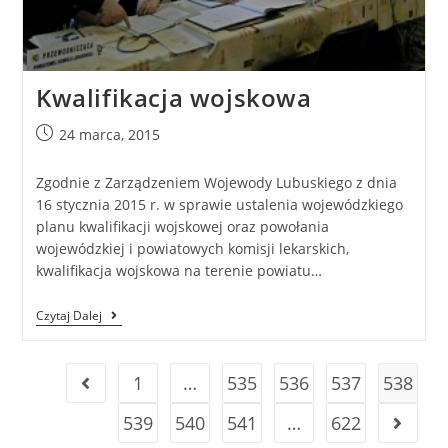
Kwalifikacja wojskowa
24 marca, 2015
Zgodnie z Zarządzeniem Wojewody Lubuskiego z dnia
16 stycznia 2015 r. w sprawie ustalenia wojewódzkiego
planu kwalifikacji wojskowej oraz powołania
wojewódzkiej i powiatowych komisji lekarskich,
kwalifikacja wojskowa na terenie powiatu…
Czytaj Dalej
1
…
535
536
537
538
539
540
541
…
622