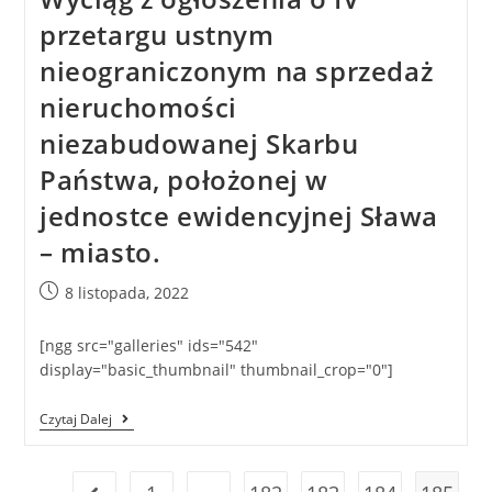
przetargu ustnym
nieograniczonym na sprzedaż
nieruchomości
niezabudowanej Skarbu
Państwa, położonej w
jednostce ewidencyjnej Sława
– miasto.
8 listopada, 2022
[ngg src="galleries" ids="542"
display="basic_thumbnail" thumbnail_crop="0"]
Czytaj Dalej