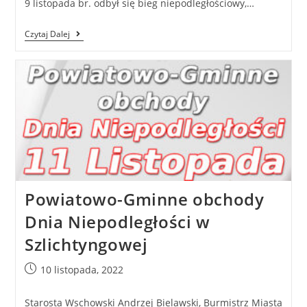
9 listopada br. odbył się bieg niepodległościowy,…
Czytaj Dalej
Powiatowo-Gminne obchody
Dnia Niepodległości w
Szlichtyngowej
10 listopada, 2022
Starosta Wschowski Andrzej Bielawski, Burmistrz Miasta