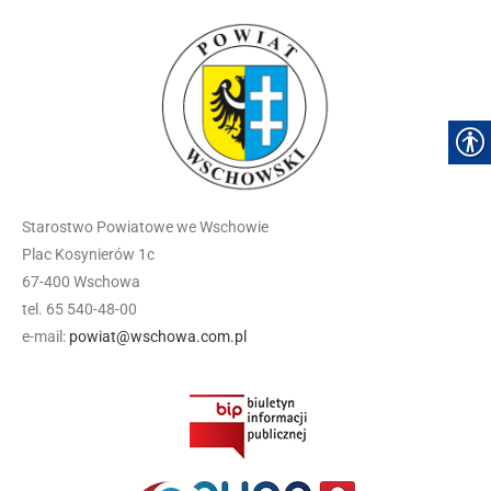
Starostwo Powiatowe we Wschowie
Plac Kosynierów 1c
67-400 Wschowa
tel. 65 540-48-00
e-mail:
powiat@wschowa.com.pl