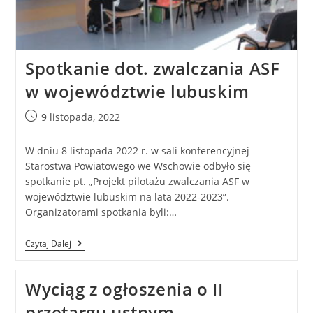
Spotkanie dot. zwalczania ASF
w województwie lubuskim
9 listopada, 2022
W dniu 8 listopada 2022 r. w sali konferencyjnej
Starostwa Powiatowego we Wschowie odbyło się
spotkanie pt. „Projekt pilotażu zwalczania ASF w
województwie lubuskim na lata 2022-2023”.
Organizatorami spotkania byli:…
Czytaj Dalej
Wyciąg z ogłoszenia o II
przetargu ustnym