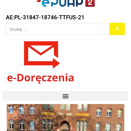
AE:PL-31847-18746-TTFUS-21