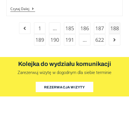
Czytaj Dalej
1
…
185
186
187
188
189
190
191
…
622
Kolejka do wydziału komunikacji
Zarezerwuj wizytę w dogodnym dla siebie terminie
REZERWACJA WIZYTY