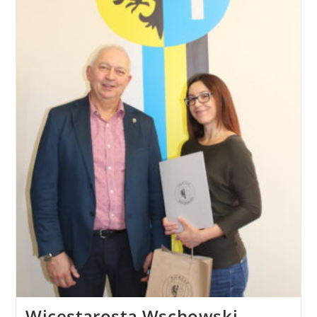
Wicestarosta Wschowski