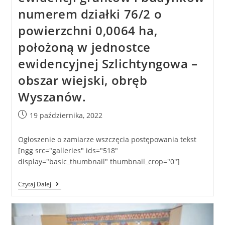
numerem działki 76/2 o
powierzchni 0,0064 ha,
położoną w jednostce
ewidencyjnej Szlichtyngowa –
obszar wiejski, obręb
Wyszanów.
19 października, 2022
Ogłoszenie o zamiarze wszczęcia postępowania tekst
[ngg src="galleries" ids="518"
display="basic_thumbnail" thumbnail_crop="0"]
Czytaj Dalej