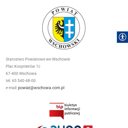
Starostwo Powiatowe we Wschowie
Plac Kosynierów 1c
67-400 Wschowa
tel. 65 540-48-00
e-mail:
powiat@wschowa.com.pl