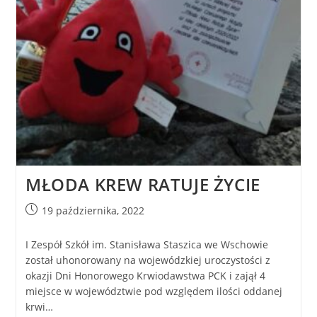
MŁODA KREW RATUJE ŻYCIE
19 października, 2022
I Zespół Szkół im. Stanisława Staszica we Wschowie
został uhonorowany na wojewódzkiej uroczystości z
okazji Dni Honorowego Krwiodawstwa PCK i zajął 4
miejsce w województwie pod względem ilości oddanej
krwi…