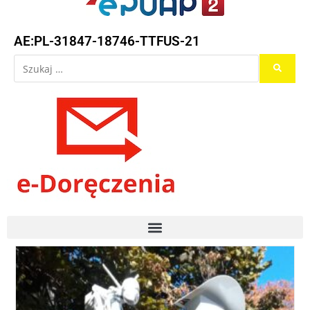
AE:PL-31847-18746-TTFUS-21