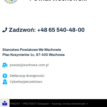
Zadzwoń: +48 65 540-48-00
Starostwo Powiatowe We Wschowie
Plac Kosynierów 1c, 67-400 Wschowa
powiat@wschowa.com.pl
Deklaracja dostępności
Cyberbezpieczeństwo
© COPYRIGHT – PROTEKST Komputer – hosting i strony internetowe ->