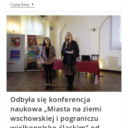
Czytaj Dalej
Odbyła się konferencja
naukowa „Miasta na ziemi
wschowskiej i pograniczu
wielkopolsko-śląskim” od