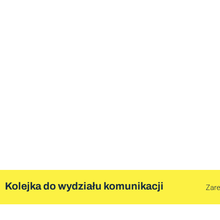
Kolejka do wydziału komunikacji
Zare