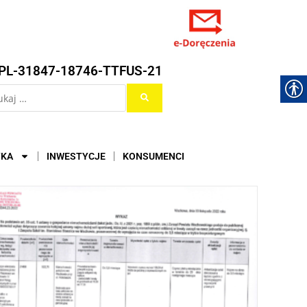
PL-31847-18746-TTFUS-21
YKA
INWESTYCJE
KONSUMENCI