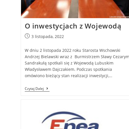
O inwestycjach z Wojewodą
3 listopada, 2022
W dniu 2 listopada 2022 roku Starosta Wschowski
Andrzej Bielawski wraz z Burmistrzem Sławy Cezary
Sandrakułą spotkali się z Wojewodą Lubuskim
Władysławem Dajczakiem. Podczas spotkania
omówiono bieżący stan realizacji inwestycji,…
Czytaj Dalej