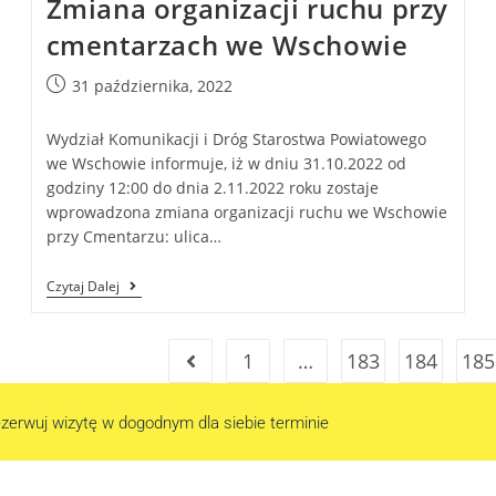
Zmiana organizacji ruchu przy
cmentarzach we Wschowie
31 października, 2022
Wydział Komunikacji i Dróg Starostwa Powiatowego
we Wschowie informuje, iż w dniu 31.10.2022 od
godziny 12:00 do dnia 2.11.2022 roku zostaje
wprowadzona zmiana organizacji ruchu we Wschowie
przy Cmentarzu: ulica…
Czytaj Dalej
1
…
183
184
185
zerwuj wizytę w dogodnym dla siebie terminie