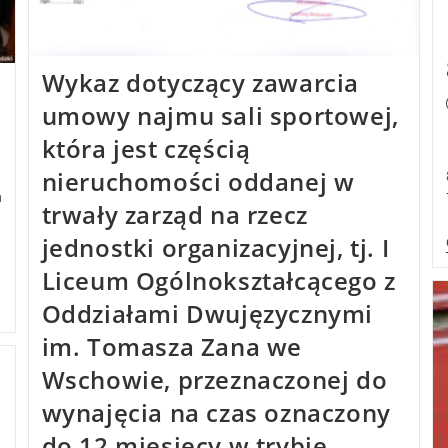
Wykaz dotyczący zawarcia
umowy najmu sali sportowej,
która jest częścią
nieruchomości oddanej w
m
trwały zarząd na rzecz
jednostki organizacyjnej, tj. I
Liceum Ogólnokształcącego z
Oddziałami Dwujęzycznymi
im. Tomasza Zana we
Wschowie, przeznaczonej do
wynajęcia na czas oznaczony
do 12 miesięcy w trybie