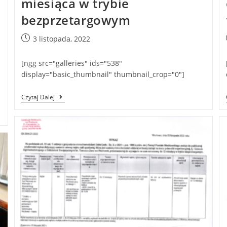
miesiąca w trybie
bezprzetargowym
3 listopada, 2022
[ngg src="galleries" ids="538"
display="basic_thumbnail" thumbnail_crop="0"]
Czytaj Dalej