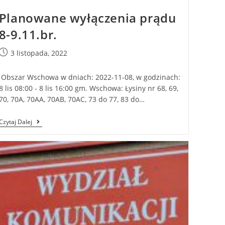
Planowane wyłączenia prądu
8-9.11.br.
3 listopada, 2022
Obszar Wschowa w dniach: 2022-11-08, w godzinach:
8 lis 08:00 - 8 lis 16:00 gm. Wschowa: Łysiny nr 68, 69,
70, 70A, 70AA, 70AB, 70AC, 73 do 77, 83 do…
Czytaj Dalej