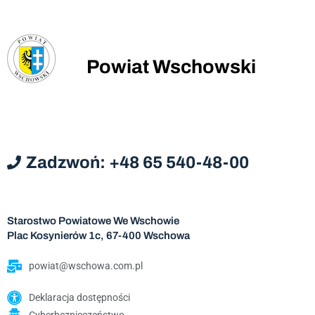
Powiat Wschowski
Zadzwoń: +48 65 540-48-00
Starostwo Powiatowe We Wschowie
Plac Kosynierów 1c, 67-400 Wschowa
powiat@wschowa.com.pl
Deklaracja dostępności
Cyberbezpieczeństwo