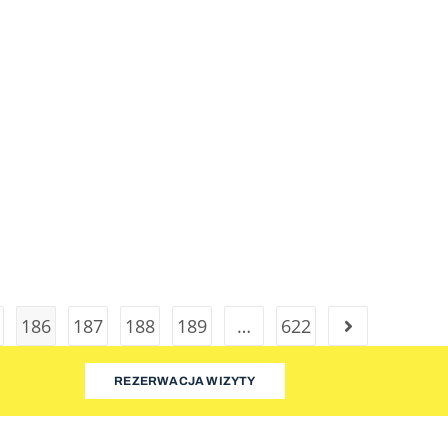
186
187
188
189
…
622
REZERWACJA WIZYTY