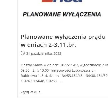
Planowane wyłączenia prądu
w dniach 2-3.11.br.
31 października, 2022
Obszar Sława w dniach: 2022-11-02, w godzinach: 2 li
09:30 - 2 lis 13:00 miejscowości Lubogoszcz ul.
Rubinowa 1, 3, 4, dz. nr: 134/53,134/48, 134/38, 134/39
134/40, 134/48, 134/53; …
Czytaj Dalej