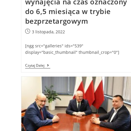
wynajęcia na czas oznaczony
do 6,5 miesiąca w trybie
bezprzetargowym
3 listopada, 2022
[ngg src="galleries" ids="539"
display="basic_thumbnail" thumbnail_crop="0"]
Czytaj Dalej