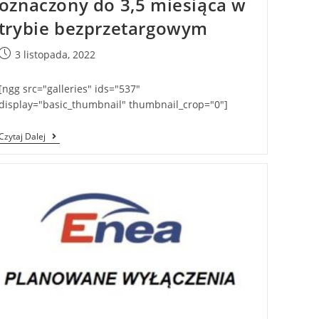
oznaczony do 3,5 miesiąca w
trybie bezprzetargowym
3 listopada, 2022
[ngg src="galleries" ids="537"
display="basic_thumbnail" thumbnail_crop="0"]
Czytaj Dalej