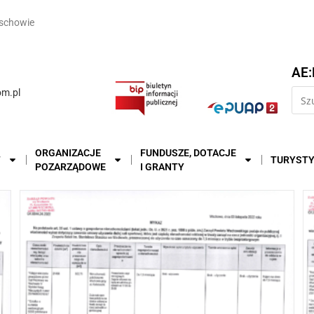
schowie
AE:
m.pl
ORGANIZACJE
FUNDUSZE, DOTACJE
T
TURYST
POZARZĄDOWE
I GRANTY