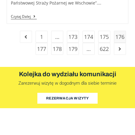
Państwowej Straży Pożarnej we Wschowie”.…
Czytaj Dalej
1
…
173
174
175
176
177
178
179
…
622
Kolejka do wydziału komunikacji
Zarezerwuj wizytę w dogodnym dla siebie terminie
REZERWACJA WIZYTY