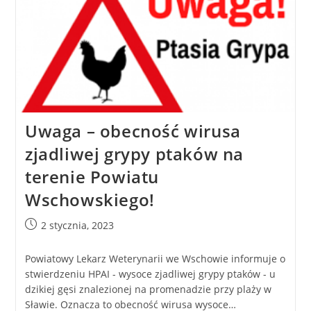
Uwaga – obecność wirusa
zjadliwej grypy ptaków na
terenie Powiatu
Wschowskiego!
2 stycznia, 2023
Powiatowy Lekarz Weterynarii we Wschowie informuje o
stwierdzeniu HPAI - wysoce zjadliwej grypy ptaków - u
dzikiej gęsi znalezionej na promenadzie przy plaży w
Sławie. Oznacza to obecność wirusa wysoce…