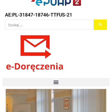
AE:PL-31847-18746-TTFUS-21