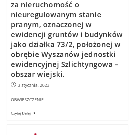
za nieruchomość o
nieuregulowanym stanie
pranym, oznaczonej w
ewidencji gruntów i budynków
jako działka 73/2, położonej w
obrębie Wyszanów jednostki
ewidencyjnej Szlichtyngowa –
obszar wiejski.
3 stycznia, 2023
OBWIESZCZENIE
Czytaj Dalej