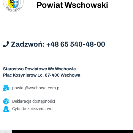
Powiat Wschowski
Zadzwoń: +48 65 540-48-00
Starostwo Powiatowe We Wschowie
Plac Kosynierów 1c, 67-400 Wschowa
powiat@wschowa.com.pl
Deklaracja dostępności
Cyberbezpieczeństwo