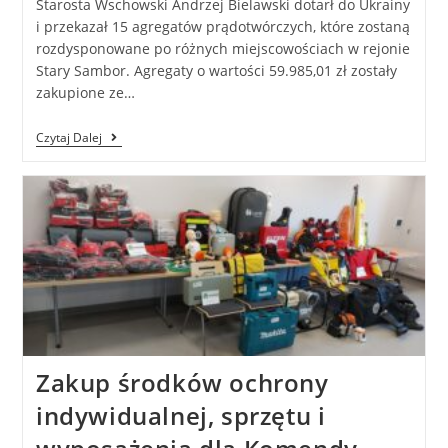
Starosta Wschowski Andrzej Bielawski dotarł do Ukrainy
i przekazał 15 agregatów prądotwórczych, które zostaną
rozdysponowane po różnych miejscowościach w rejonie
Stary Sambor. Agregaty o wartości 59.985,01 zł zostały
zakupione ze…
Czytaj Dalej
Zakup środków ochrony
indywidualnej, sprzętu i