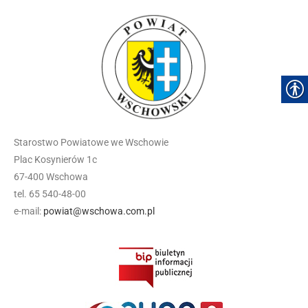
Starostwo Powiatowe we Wschowie
Plac Kosynierów 1c
67-400 Wschowa
tel. 65 540-48-00
e-mail:
powiat@wschowa.com.pl