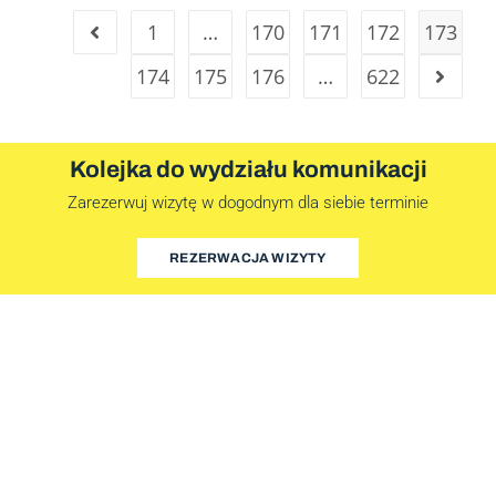
1
…
170
171
172
173
174
175
176
…
622
Kolejka do wydziału komunikacji
Zarezerwuj wizytę w dogodnym dla siebie terminie
REZERWACJA WIZYTY