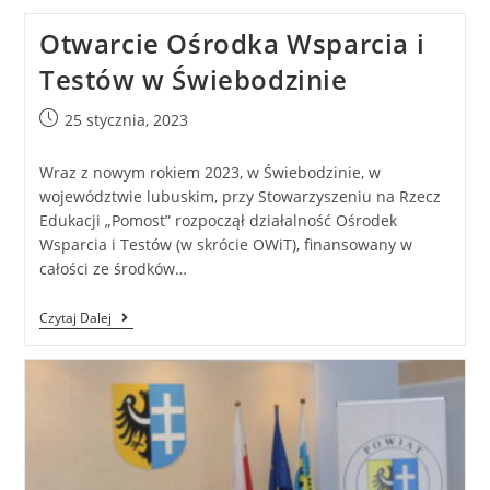
Otwarcie Ośrodka Wsparcia i
Testów w Świebodzinie
25 stycznia, 2023
Wraz z nowym rokiem 2023, w Świebodzinie, w
województwie lubuskim, przy Stowarzyszeniu na Rzecz
Edukacji „Pomost” rozpoczął działalność Ośrodek
Wsparcia i Testów (w skrócie OWiT), finansowany w
całości ze środków…
Czytaj Dalej