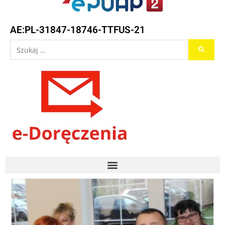
AE:PL-31847-18746-TTFUS-21