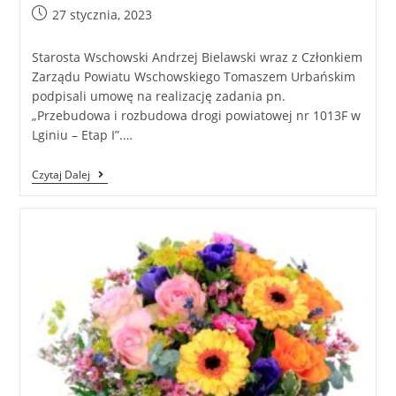
27 stycznia, 2023
Starosta Wschowski Andrzej Bielawski wraz z Członkiem
Zarządu Powiatu Wschowskiego Tomaszem Urbańskim
podpisali umowę na realizację zadania pn.
„Przebudowa i rozbudowa drogi powiatowej nr 1013F w
Lginiu – Etap I”.…
Czytaj Dalej