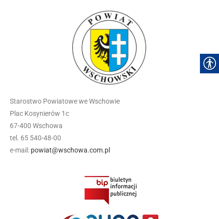
Starostwo Powiatowe we Wschowie
Plac Kosynierów 1c
67-400 Wschowa
tel. 65 540-48-00
e-mail:
powiat@wschowa.com.pl