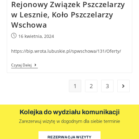
Rejonowy Związek Pszczelarzy
w Lesznie, Koło Pszczelarzy
Wschowa
16 kwietnia, 2024
https://bip.wrota.lubuskie.pl/spwschowa/131/Oferty/
Czytaj Dalej
1
2
3
Kolejka do wydziału komunikacji
Zarezerwuj wizytę w dogodnym dla siebie terminie
REZERWACJA WIZYTY