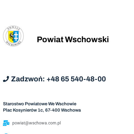
Powiat Wschowski
Zadzwoń: +48 65 540-48-00
Starostwo Powiatowe We Wschowie
Plac Kosynierów 1c, 67-400 Wschowa
powiat@wschowa.com.pl