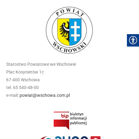
Starostwo Powiatowe we Wschowie
Plac Kosynierów 1c
67-400 Wschowa
tel. 65 540-48-00
e-mail:
powiat@wschowa.com.pl