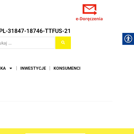
PL-31847-18746-TTFUS-21
YKA
INWESTYCJE
KONSUMENCI