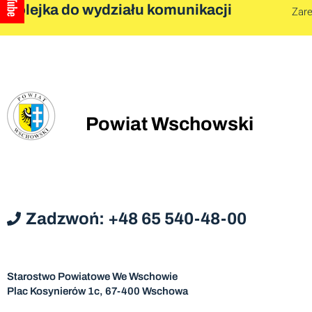
Kolejka do wydziału komunikacji
Zare
Powiat Wschowski
Zadzwoń: +48 65 540-48-00
Starostwo Powiatowe We Wschowie
Plac Kosynierów 1c, 67-400 Wschowa