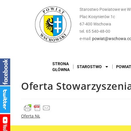
Starostwo Powiatowe we W
Plac Kosynierów 1c
67-400 Wschowa
tel. 65 540-48-00
e-mail:
powiat@wschowa.co
STRONA
STAROSTWO
POWIA
GŁÓWNA
Oferta Stowarzyszeni
Oferta NŁ