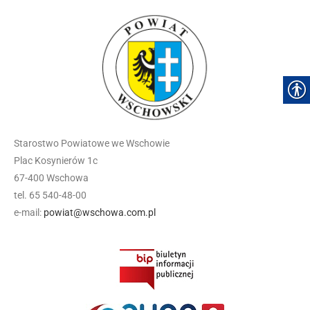
Starostwo Powiatowe we Wschowie
Plac Kosynierów 1c
67-400 Wschowa
tel. 65 540-48-00
e-mail:
powiat@wschowa.com.pl