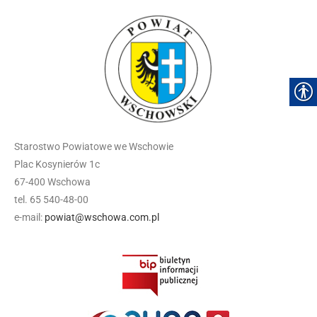
Starostwo Powiatowe we Wschowie
Plac Kosynierów 1c
67-400 Wschowa
tel. 65 540-48-00
e-mail:
powiat@wschowa.com.pl