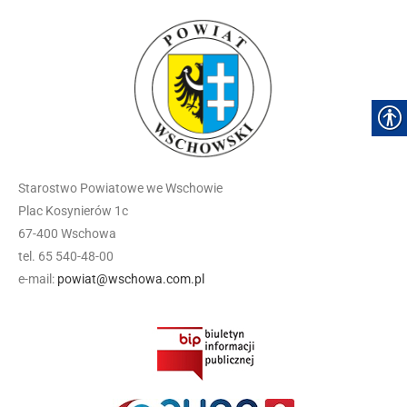
Starostwo Powiatowe we Wschowie
Plac Kosynierów 1c
67-400 Wschowa
tel. 65 540-48-00
e-mail:
powiat@wschowa.com.pl