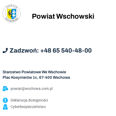
Powiat Wschowski
Zadzwoń: +48 65 540-48-00
Starostwo Powiatowe We Wschowie
Plac Kosynierów 1c, 67-400 Wschowa
powiat@wschowa.com.pl
Deklaracja dostępności
Cyberbezpieczeństwo