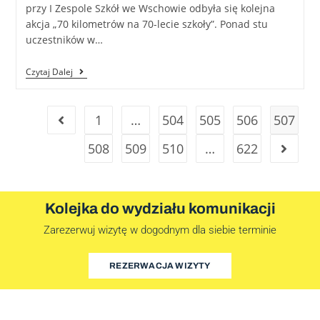
przy I Zespole Szkół we Wschowie odbyła się kolejna
akcja „70 kilometrów na 70-lecie szkoły”. Ponad stu
uczestników w…
Czytaj Dalej
1
…
504
505
506
507
508
509
510
…
622
Kolejka do wydziału komunikacji
Zarezerwuj wizytę w dogodnym dla siebie terminie
REZERWACJA WIZYTY