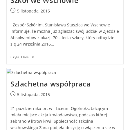
Szkół we Wschowie
5 listopada, 2015
I Zespół Szkół im. Stanisława Staszica we Wschowie
informuje, że można już zgłaszać swój udział w Zjeździe
Absolwentów z okazji 70 – lecia szkoły, który odbędzie
się 24 września 2016…
Czytaj Dalej
Szlachetna współpraca
5 listopada, 2015
21 października br. w I Liceum Ogólnokształcącym
miała miejsce akcja krwiodawstwa, podczas której
zebrano 9 litrów krwi. Społeczność szkolna
wschowskiego Zana podjęła decyzję o włączeniu się w