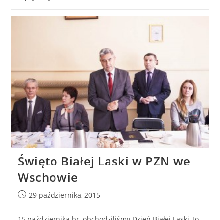
Święto Białej Laski w PZN we
Wschowie
29 października, 2015
15 października br. obchodziliśmy Dzień Białej Laski, to