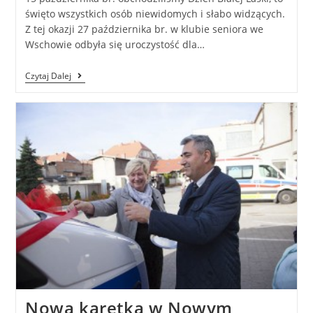
święto wszystkich osób niewidomych i słabo widzących.
Z tej okazji 27 października br. w klubie seniora we
Wschowie odbyła się uroczystość dla…
Czytaj Dalej
Nowa karetka w Nowym