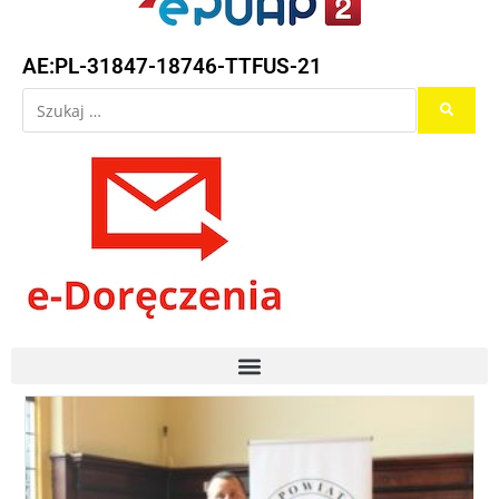
AE:PL-31847-18746-TTFUS-21