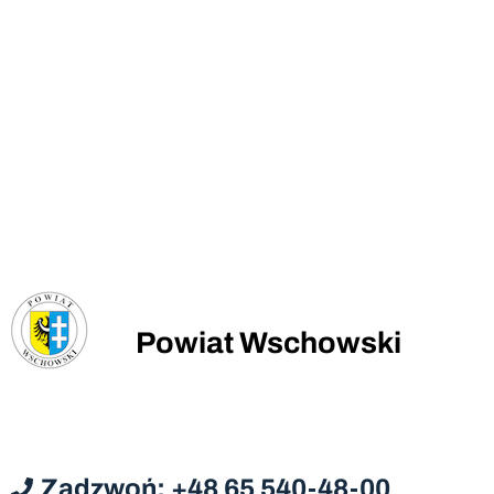
Powiat Wschowski
Zadzwoń: +48 65 540-48-00