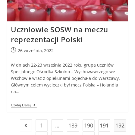
Uczniowie SOSW na meczu
reprezentacji Polski
26 września, 2022
W dniach 22-23 września 2022 roku grupa uczniów
Specjalnego Ośrodka Szkolno – Wychowawczego we
Wschowie wraz z opiekunami pojechała do Warszawy.
Głównym celem wycieczki był mecz Polska – Holandia
na…
Czytaj Dalej
1
…
189
190
191
192