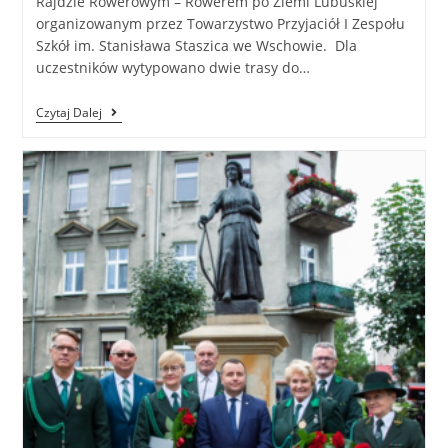
Rajdzie Rowerowym – Rowerem po Ziemi Lubuskiej
organizowanym przez Towarzystwo Przyjaciół I Zespołu
Szkół im. Stanisława Staszica we Wschowie. Dla
uczestników wytypowano dwie trasy do…
Czytaj Dalej