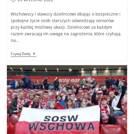
Wschowscy i sławscy dzielnicowi dbając o bezpieczne i
spokojne życie osób starszych odwiedzają seniorów
przy każdej możliwej okazji. Dzielnicowi za każdym
razem zwracają im uwagę na zagrożenia, które czyhają
na…
Czytaj Dalej