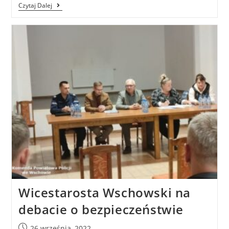
Czytaj Dalej
Wicestarosta Wschowski na
debacie o bezpieczeństwie
26 września, 2022