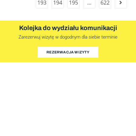
193
194
195
…
622
Kolejka do wydziału komunikacji
Zarezerwuj wizytę w dogodnym dla siebie terminie
REZERWACJA WIZYTY