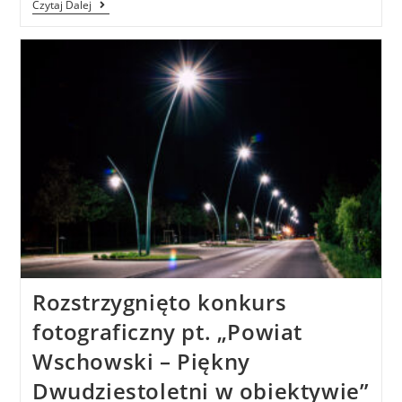
Czytaj Dalej
Rozstrzygnięto konkurs
fotograficzny pt. „Powiat
Wschowski – Piękny
Dwudziestoletni w obiektywie”