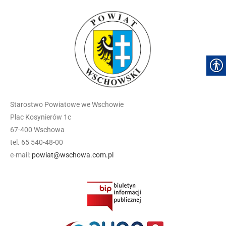
Starostwo Powiatowe we Wschowie
Plac Kosynierów 1c
67-400 Wschowa
tel. 65 540-48-00
e-mail:
powiat@wschowa.com.pl