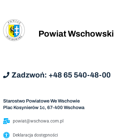
Powiat Wschowski
Zadzwoń: +48 65 540-48-00
Starostwo Powiatowe We Wschowie
Plac Kosynierów 1c, 67-400 Wschowa
powiat@wschowa.com.pl
Deklaracja dostępności