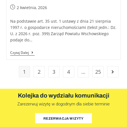
2 kwietnia, 2026
Na podstawie art. 35 ust. 1 ustawy z dnia 21 sierpnia
1997 r. o gospodarce nieruchomościami (tekst jedn.: Dz.
U. z 2026 r. poz. 399) Zarząd Powiatu Wschowskiego
podaje do…
Czytaj Dalej
1
2
3
4
…
25
Kolejka do wydziału komunikacji
Zarezerwuj wizytę w dogodnym dla siebie terminie
REZERWACJA WIZYTY