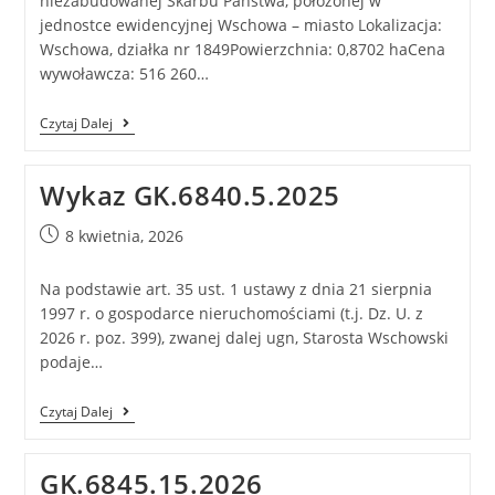
niezabudowanej Skarbu Państwa, położonej w
jednostce ewidencyjnej Wschowa – miasto Lokalizacja:
Wschowa, działka nr 1849Powierzchnia: 0,8702 haCena
wywoławcza: 516 260…
Czytaj Dalej
Wykaz GK.6840.5.2025
8 kwietnia, 2026
Na podstawie art. 35 ust. 1 ustawy z dnia 21 sierpnia
1997 r. o gospodarce nieruchomościami (t.j. Dz. U. z
2026 r. poz. 399), zwanej dalej ugn, Starosta Wschowski
podaje…
Czytaj Dalej
GK.6845.15.2026