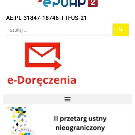
AE:PL-31847-18746-TTFUS-21