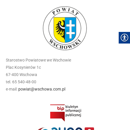
Starostwo Powiatowe we Wschowie
Plac Kosynierów 1c
67-400 Wschowa
tel. 65 540-48-00
e-mail:
powiat@wschowa.com.pl