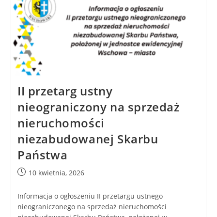
II przetarg ustny
nieograniczony na sprzedaż
nieruchomości
niezabudowanej Skarbu
Państwa
10 kwietnia, 2026
Informacja o ogłoszeniu II przetargu ustnego
nieograniczonego na sprzedaż nieruchomości