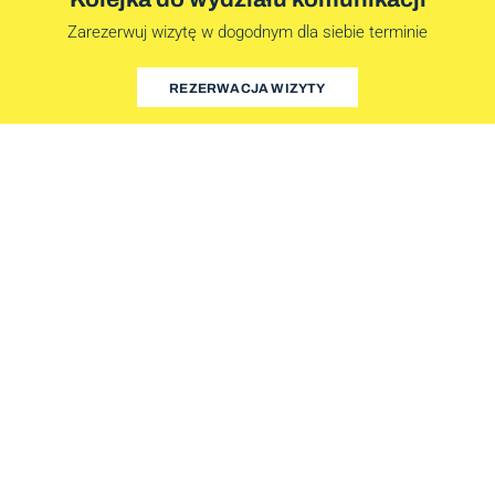
Zarezerwuj wizytę w dogodnym dla siebie terminie
REZERWACJA WIZYTY