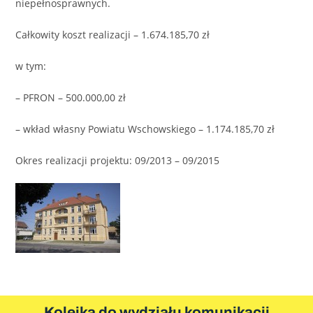
niepełnosprawnych.
Całkowity koszt realizacji – 1.674.185,70 zł
w tym:
– PFRON – 500.000,00 zł
– wkład własny Powiatu Wschowskiego – 1.174.185,70 zł
Okres realizacji projektu: 09/2013 – 09/2015
Kolejka do wydziału komunikacji