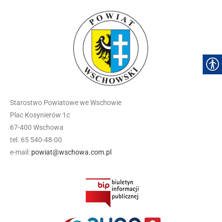
Starostwo Powiatowe we Wschowie
Plac Kosynierów 1c
67-400 Wschowa
tel. 65 540-48-00
e-mail:
powiat@wschowa.com.pl