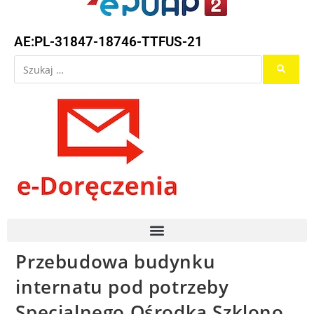
AE:PL-31847-18746-TTFUS-21
Przebudowa budynku
internatu pod potrzeby
Specjalnego Ośrodka Szklono