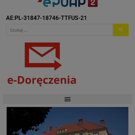
AE:PL-31847-18746-TTFUS-21