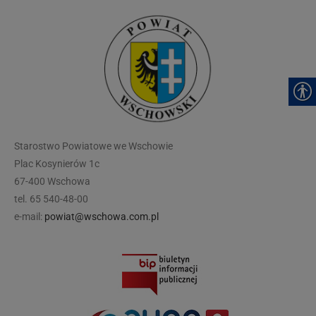
modal-check
Starostwo Powiatowe we Wschowie
Plac Kosynierów 1c
67-400 Wschowa
tel. 65 540-48-00
e-mail:
powiat@wschowa.com.pl