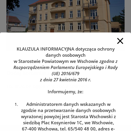
KLAUZULA INFORMACYJNA
dotycząca ochrony
danych osobowych
w Starostwie Powiatowym we Wschowie
zgodna z
Rozporządzeniem Parlamentu Europejskiego i Rady
Dodaj komentarz
(UE) 2016/679
z dnia 27 kwietnia 2016 r.
You must be
logged in
to post a comment.
Informujemy, że:
Administratorem danych wskazanych w
zgodzie na przetwarzanie danych osobowych
wyrażonej powyżej jest Starosta Wschowski z
siedzibą Plac Kosynierów 1C, we Wschowie,
67-400 Wschowa, tel. 65/540 48 00, adres e-