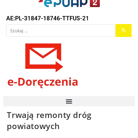
AE:PL-31847-18746-TTFUS-21
Trwają remonty dróg
powiatowych