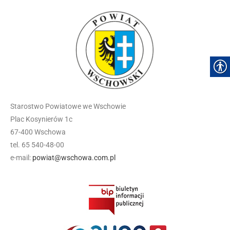
Starostwo Powiatowe we Wschowie
Plac Kosynierów 1c
67-400 Wschowa
tel. 65 540-48-00
e-mail:
powiat@wschowa.com.pl