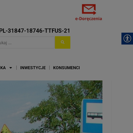
PL-31847-18746-TTFUS-21
YKA
INWESTYCJE
KONSUMENCI