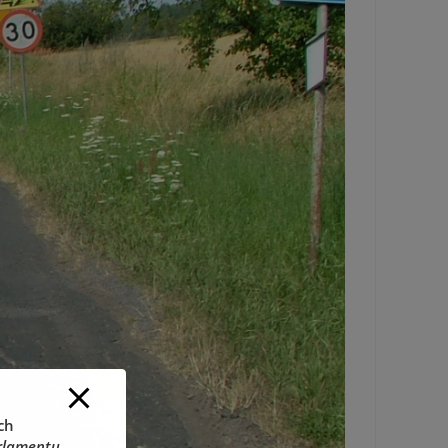
ch
rlamentu