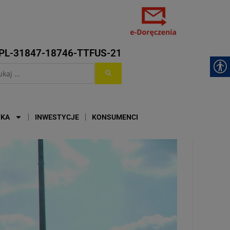
PL-31847-18746-TTFUS-21
YKA
INWESTYCJE
KONSUMENCI