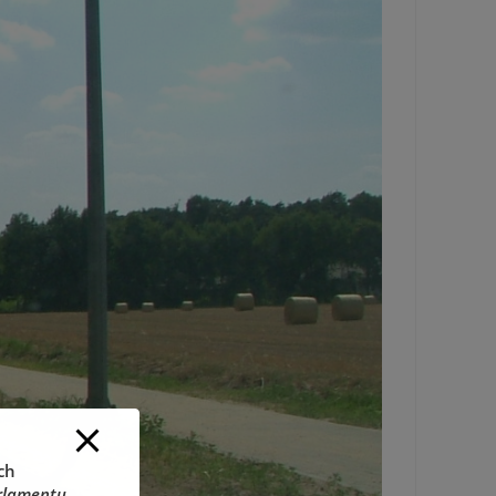
ch
rlamentu