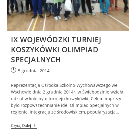
IX WOJEWÓDZKI TURNIEJ
KOSZYKÓWKI OLIMPIAD
SPECJALNYCH
5 grudnia, 2014
Reprezentacja Ośrodka Szkolno-Wychowawczego we
Wschowie dnia 2 grudnia 2014r. w Świebodzinie wzięła
udział w kolejnym turnieju koszykówki. Celem imprezy
było rozpowszechnianie idei Olimpiad Specjalnych w
regionie, integracja ze środowiskiem, popularyzacja…
Czytaj Dalej