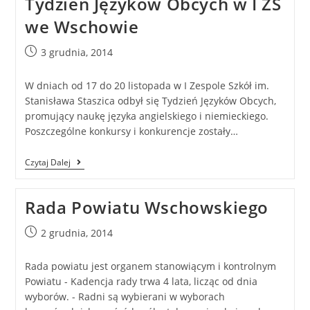
Tydzień Języków Obcych w I ZS
we Wschowie
3 grudnia, 2014
W dniach od 17 do 20 listopada w I Zespole Szkół im.
Stanisława Staszica odbył się Tydzień Języków Obcych,
promujący naukę języka angielskiego i niemieckiego.
Poszczególne konkursy i konkurencje zostały…
Czytaj Dalej
Rada Powiatu Wschowskiego
2 grudnia, 2014
Rada powiatu jest organem stanowiącym i kontrolnym
Powiatu - Kadencja rady trwa 4 lata, licząc od dnia
wyborów. - Radni są wybierani w wyborach