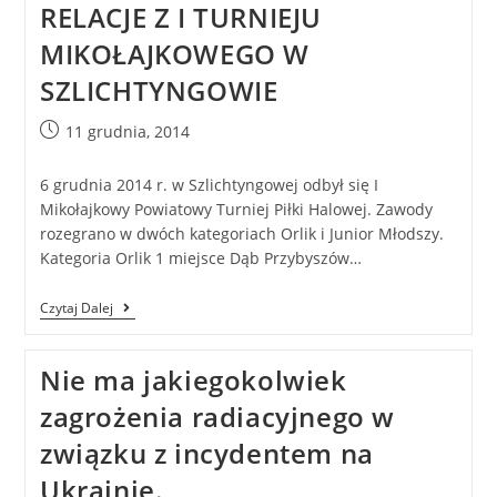
RELACJE Z I TURNIEJU
MIKOŁAJKOWEGO W
SZLICHTYNGOWIE
11 grudnia, 2014
6 grudnia 2014 r. w Szlichtyngowej odbył się I
Mikołajkowy Powiatowy Turniej Piłki Halowej. Zawody
rozegrano w dwóch kategoriach Orlik i Junior Młodszy.
Kategoria Orlik 1 miejsce Dąb Przybyszów…
Czytaj Dalej
Nie ma jakiegokolwiek
zagrożenia radiacyjnego w
związku z incydentem na
Ukrainie.