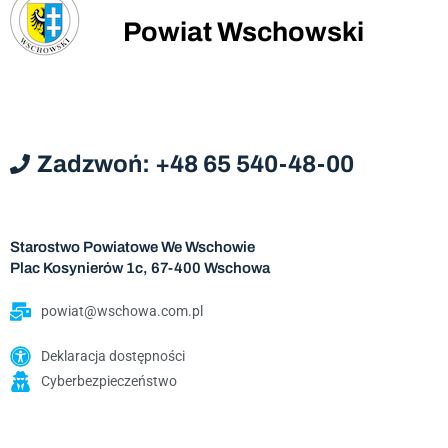
Powiat Wschowski
Zadzwoń: +48 65 540-48-00
Starostwo Powiatowe We Wschowie
Plac Kosynierów 1c, 67-400 Wschowa
powiat@wschowa.com.pl
Deklaracja dostępności
Cyberbezpieczeństwo