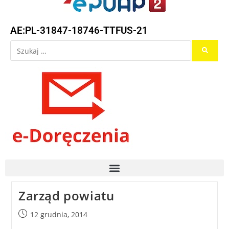
AE:PL-31847-18746-TTFUS-21
Zarząd powiatu
12 grudnia, 2014