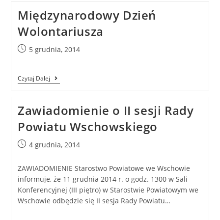
Międzynarodowy Dzień
Wolontariusza
5 grudnia, 2014
Czytaj Dalej
Zawiadomienie o II sesji Rady
Powiatu Wschowskiego
4 grudnia, 2014
ZAWIADOMIENIE Starostwo Powiatowe we Wschowie
informuje, że 11 grudnia 2014 r. o godz. 1300 w Sali
Konferencyjnej (III piętro) w Starostwie Powiatowym we
Wschowie odbędzie się II sesja Rady Powiatu…