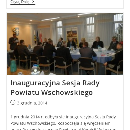
Czytaj Dalej
Inauguracyjna Sesja Rady
Powiatu Wschowskiego
3 grudnia, 2014
1 grudnia 2014 r. odbyła się Inauguracyjna Sesja Rady
Powiatu Wschowskiego. Rozpoczęła się wręczeniem
przez Przewodniczącego Powiatowej Komisji Wyborczej