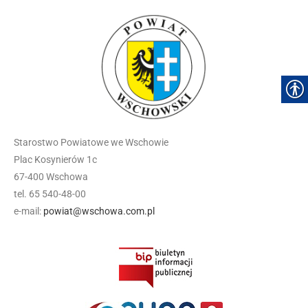
Starostwo Powiatowe we Wschowie
Plac Kosynierów 1c
67-400 Wschowa
tel. 65 540-48-00
e-mail:
powiat@wschowa.com.pl